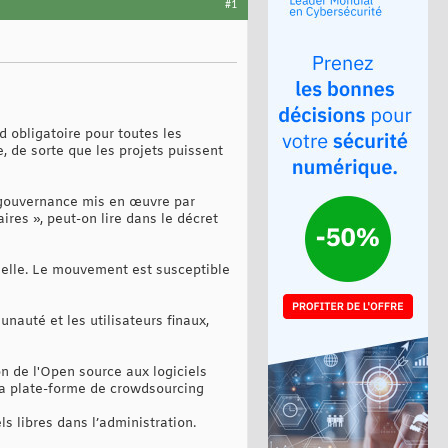
#1
 obligatoire pour toutes les
, de sorte que les projets puissent
e-gouvernance mis en œuvre par
res », peut-on lire dans le décret
elle. Le mouvement est susceptible
auté et les utilisateurs finaux,
n de l'Open source aux logiciels
Sa plate-forme de crowdsourcing
ls libres dans l’administration.