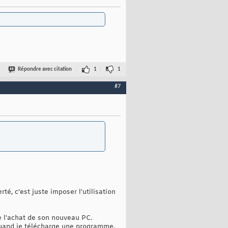
Répondre avec citation
1
1
#7
té, c'est juste imposer l'utilisation
e l'achat de son nouveau PC.
 "quand je télécharge une programme,