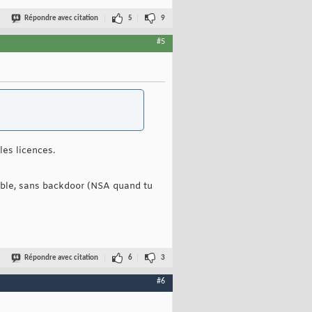
Répondre avec citation
5
9
#5
 les licences.
able, sans backdoor (NSA quand tu
Répondre avec citation
6
3
#6