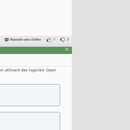
Répondre avec citation
7
3
#3
en utilisant des logiciels Open