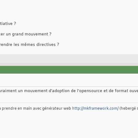
iative ?
cer un grand mouvement ?
rendre les mêmes directives ?
a vraiment un mouvement d'adoption de l'opensource et de format ouve
 à prendre en main avec générateur web
http://mkframework.com/
(hebergé 