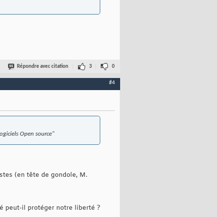
Répondre avec citation
3
0
#4
logiciels Open source"
stes (en tête de gondole, M.
peut-il protéger notre liberté ?