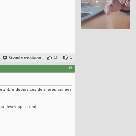
Répondre avec citation
10
1
#2
rt/libre depuis ces dernières années
sur
developpez.com
)