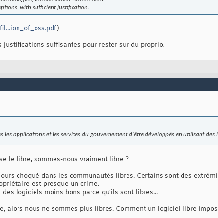
ions, with sufficient justification.
fil...ion_of_oss.pdf
)
 justifications suffisantes pour rester sur du proprio.
tes les applications et les services du gouvernement d'être développés en utilisant des 
 le libre, sommes-nous vraiment libre ?
jours choqué dans les communautés libres. Certains sont des extrémi
opriétaire est presque un crime.
à des logiciels moins bons parce qu'ils sont libres...
, alors nous ne sommes plus libres. Comment un logiciel libre imposé 