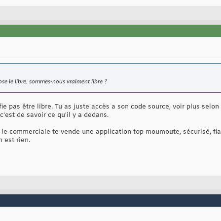
 le libre, sommes-nous vraiment libre ?
ifie pas être libre. Tu as juste accès a son code source, voir plus selon
'est de savoir ce qu'il y a dedans.
 le commerciale te vende une application top moumoute, sécurisé, fi
n est rien.