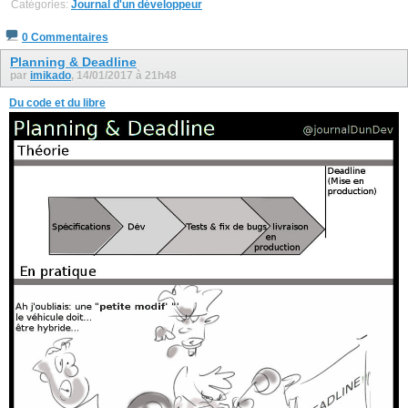
Catégories:
Journal d'un développeur
0 Commentaires
Planning & Deadline
par
imikado
, 14/01/2017 à 21h48
Du code et du libre