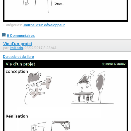
Catégories:
Journal d'un développeur
0 Commentaires
Vie d'un projet
par
imikado
, 08/02/2017 à 23h41
Du code et du libre