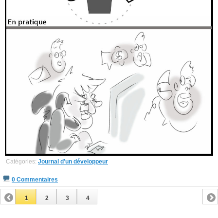
Catégories:
Journal d'un développeur
0 Commentaires
1
2
3
4