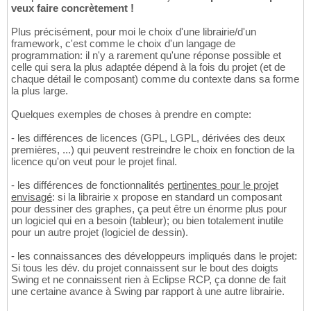
veux faire concrètement !
Plus précisément, pour moi le choix d'une librairie/d'un
framework, c'est comme le choix d'un langage de
programmation: il n'y a rarement qu'une réponse possible et
celle qui sera la plus adaptée dépend à la fois du projet (et de
chaque détail le composant) comme du contexte dans sa forme
la plus large.
Quelques exemples de choses à prendre en compte:
- les différences de licences (GPL, LGPL, dérivées des deux
premières, ...) qui peuvent restreindre le choix en fonction de la
licence qu'on veut pour le projet final.
- les différences de fonctionnalités
pertinentes pour le projet
envisagé
: si la librairie x propose en standard un composant
pour dessiner des graphes, ça peut être un énorme plus pour
un logiciel qui en a besoin (tableur); ou bien totalement inutile
pour un autre projet (logiciel de dessin).
- les connaissances des développeurs impliqués dans le projet:
Si tous les dév. du projet connaissent sur le bout des doigts
Swing et ne connaissent rien à Eclipse RCP, ça donne de fait
une certaine avance à Swing par rapport à une autre librairie.