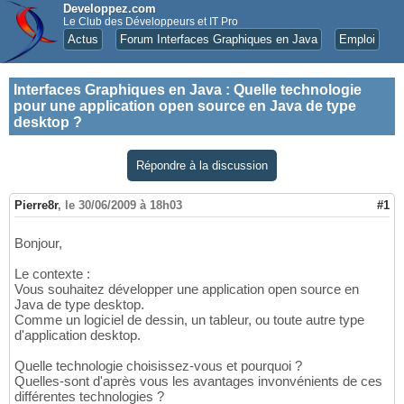
Developpez.com
Le Club des Développeurs et IT Pro
Actus
Forum Interfaces Graphiques en Java
Emploi
Interfaces Graphiques en Java
:
Quelle technologie
pour une application open source en Java de type
desktop ?
Répondre à la discussion
Pierre8r
,
le 30/06/2009 à 18h03
#1
Bonjour,
Le contexte :
Vous souhaitez développer une application open source en
Java de type desktop.
Comme un logiciel de dessin, un tableur, ou toute autre type
d'application desktop.
Quelle technologie choisissez-vous et pourquoi ?
Quelles-sont d'après vous les avantages invonvénients de ces
différentes technologies ?