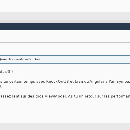
aire des clients web riches
larJS ?
 un certain temps avec KnockOutJS et bien qu'Angular à l'air sympa, 
t.
assez lent sur des gros ViewModel. As tu un retour sur les performan