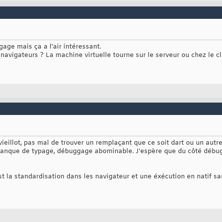
ngage mais ça a l'air intéressant.
navigateurs ? La machine virtuelle tourne sur le serveur ou chez le cl
vieillot, pas mal de trouver un remplaçant que ce soit dart ou un autre
 manque de typage, débuggage abominable. J'espère que du côté débug
est la standardisation dans les navigateur et une éxécution en natif sa