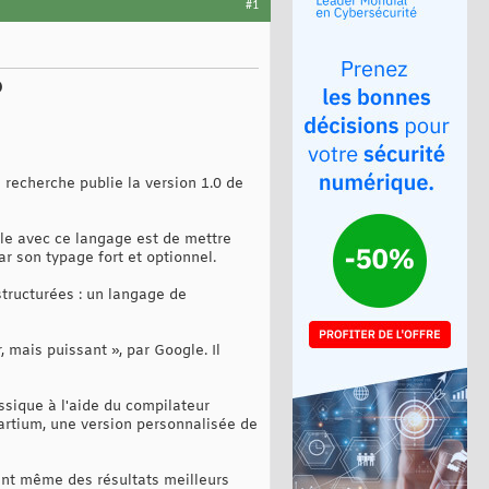
#1
b
a recherche publie la version 1.0 de
le avec ce langage est de mettre
ar son typage fort et optionnel.
structurées : un langage de
mais puissant », par Google. Il
assique à l'aide du compilateur
Dartium, une version personnalisée de
ant même des résultats meilleurs