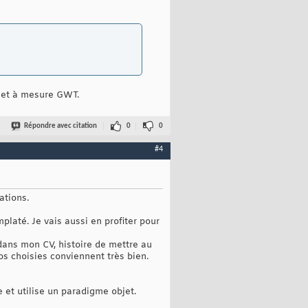
r et à mesure GWT.
Répondre avec citation
0
0
#4
ations.
platé. Je vais aussi en profiter pour
 dans mon CV, histoire de mettre au
s choisies conviennent très bien.
e et utilise un paradigme objet.