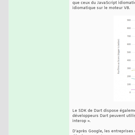
que ceux du JavaScript idiomat
idiomatique sur le moteur V8.
Le SDK de Dart dispose égalemen
développeurs Dart peuvent utilis
interop ».
D’après Google, les entreprises