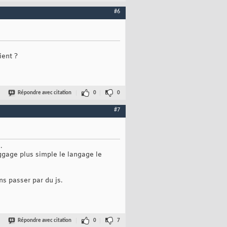
#6
ient ?
Répondre avec citation
0
0
#7
.
gage plus simple le langage le
ns passer par du js.
Répondre avec citation
0
7