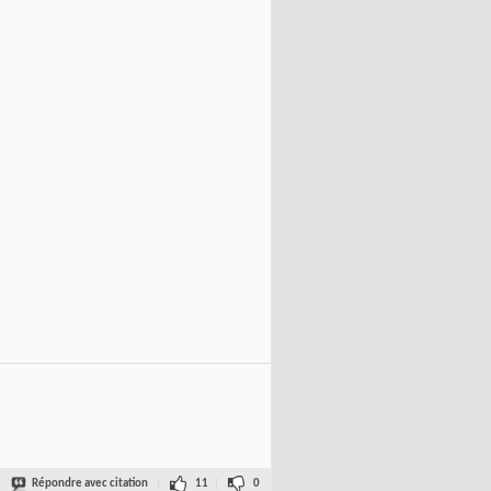
Répondre avec citation
11
0