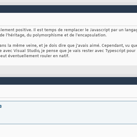
ement positive. Il est temps de remplacer le Javascript par un langag
 de l'héritage, du polymorphisme et de l'encapsulation.
ans la même veine, et je dois dire que j'avais aimé. Cependant, vu qu
e avec Visual Studio, je pense que je vais rester avec Typescript pou
 peut éventuellement rouler en natif.