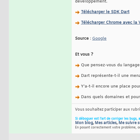
développement.
Télécharger le SDK Dart
Télécharger Chrome avec la 
Source
:
Google
Et vous ?
Que pensez-vous du langage Da
Dart représente-t-il une mena
Y'a-t-il encore une place po
Dans quels domaines et pour 
Vous souhaitez participer aux rub
Si déboguer est l’art de corriger les bugs, 
Mon blog
,
Mes articles
,
Me suivre s
En posant correctement votre problème, on