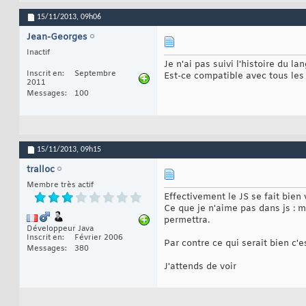
15/11/2013,
09h06
Jean-Georges
Inactif
Je n'ai pas suivi l'histoire du la
Inscrit en
Septembre
Est-ce compatible avec tous les 
2011
Messages
100
15/11/2013,
09h15
tralloc
Membre très actif
Effectivement le JS se fait bien 
Ce que je n'aime pas dans js :
permettra.
Développeur Java
Inscrit en
Février 2006
Par contre ce qui serait bien c'
Messages
380
J'attends de voir