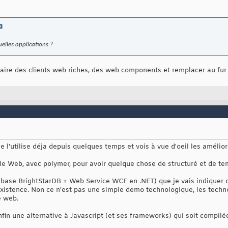
elles applications ?
faire des clients web riches, des web components et remplacer au fu
e l'utilise déja depuis quelques temps et vois à vue d'oeil les amélior
 le Web, avec polymer, pour avoir quelque chose de structuré et de tem
o (base BrightStarDB + Web Service WCF en .NET) que je vais indiquer
existence. Non ce n'est pas une simple demo technologique, les techno
e web.
enfin une alternative à Javascript (et ses frameworks) qui soit compilé