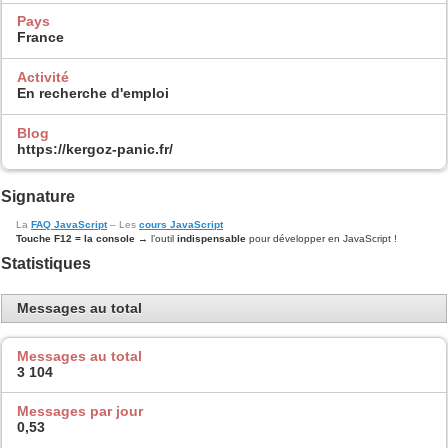
Pays
France
Activité
En recherche d'emploi
Blog
https://kergoz-panic.fr/
Signature
La
FAQ JavaScript
– Les
cours JavaScript
Touche F12 = la console
→ l’outil
indispensable
pour développer en JavaScript !
Statistiques
Messages au total
Messages au total
3 104
Messages par jour
0,53