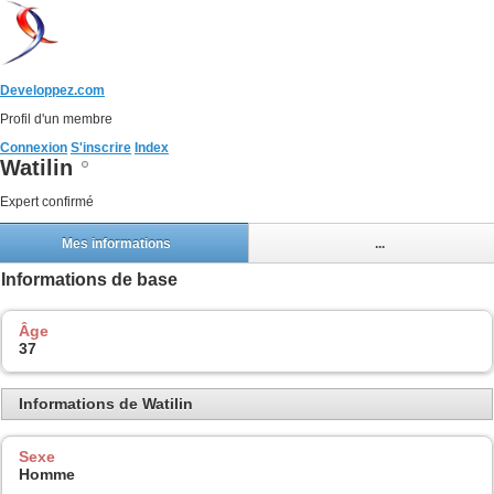
Developpez.com
Profil d'un membre
Connexion
S'inscrire
Index
Watilin
Expert confirmé
Mes informations
...
Informations de base
Âge
37
Informations de Watilin
Sexe
Homme