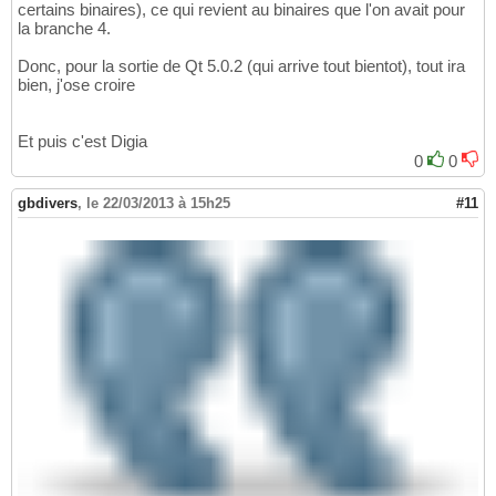
certains binaires), ce qui revient au binaires que l'on avait pour
la branche 4.
Donc, pour la sortie de Qt 5.0.2 (qui arrive tout bientot), tout ira
bien, j'ose croire
Et puis c'est Digia
0
0
gbdivers
,
le 22/03/2013 à 15h25
#11