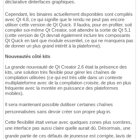
déclarative dinterfaces graphiques.
Cependant, les binaires actuellement disponibles sont compilés
avec Qt 4.8, ce qui signifie que le rendu ne peut pas encore
utiliser cette version de Qt Quick. Il faudra, pour en profiter, soit
compiler soi-même Qt Creator, soit attendre la sortie de Qt 5.1
(cette version de Qt devrait également inclure les composants
Qt Quick en tant que module essentiel, ce qui ne manquera pas
de donner un plus grand intérêt à la plateforme).
Nouveautés côté kits
La grande nouveauté de Qt Creator 2.6 était la présence des
kits, une solution très flexible pour gérer les chaînes de
compilation utilisées (ce qui est très utile dans un contexte
multiplateforme avec de la compilation croisée, de plus en plus
fréquente avec la montée en puissance des plateformes
mobiles).
Il sera maintenant possible dutiliser certaines chaînes
personnalisées sans devoir créer son propre plug-in.
Cette flexibilité était venue avec quelques zones plus sombres,
une interface pas aussi claire quelle aurait dû. Désormais, une
grande partie de ces défauts de jeunesse est corrigée, lavis de