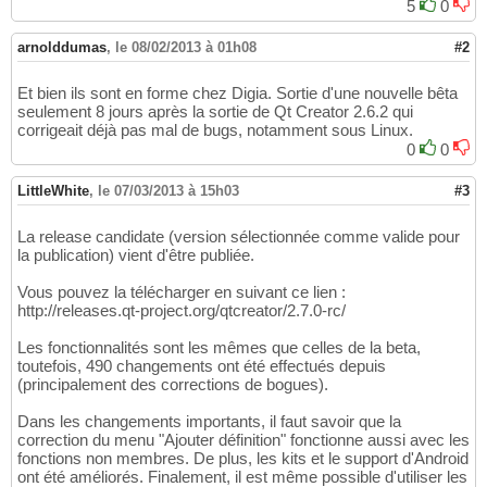
5
0
arnolddumas
,
le 08/02/2013 à 01h08
#2
Et bien ils sont en forme chez Digia. Sortie d'une nouvelle bêta
seulement 8 jours après la sortie de Qt Creator 2.6.2 qui
corrigeait déjà pas mal de bugs, notamment sous Linux.
0
0
LittleWhite
,
le 07/03/2013 à 15h03
#3
La release candidate (version sélectionnée comme valide pour
la publication) vient d'être publiée.
Vous pouvez la télécharger en suivant ce lien :
http://releases.qt-project.org/qtcreator/2.7.0-rc/
Les fonctionnalités sont les mêmes que celles de la beta,
toutefois, 490 changements ont été effectués depuis
(principalement des corrections de bogues).
Dans les changements importants, il faut savoir que la
correction du menu "Ajouter définition" fonctionne aussi avec les
fonctions non membres. De plus, les kits et le support d'Android
ont été améliorés. Finalement, il est même possible d'utiliser les