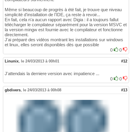
Même si beaucoup de progrès à été fait, je trouve que niveau
simplicité d'installation de l'IDE, ça reste à revoir...
En fait, cela n'a aucun rapport avec Digia : il a toujours fallut
télécharger le compilateur séparément pour la version MSVC et
la version mingw est fournie avec le compilateur et fonctionne
directement.
J'ai préparé des vidéos montrant les installations sur windows
et linux, elles seront disponibles dès que possible
0
0
Linunix
,
le 24/03/2013 à 00h01
#12
J'attendais la derniere version avec impatience ...
0
0
gbdivers
,
le 24/03/2013 à 00h08
#13