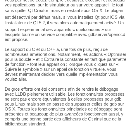
vos applications, sur le simulateur ou sur votre appareil, le tout
sans quitter Qt Creator  mais en restant sous OS X. Le plug-in
est désactivé par défaut mais, si vous installez Qt pour iOS via
linstallateur de Qt 5.2, il sera alors automatiquement activé. Un
support expérimental des appareils « quelconques » sur
lesquels tourne un service compatible avec gdbserver/openocd
est proposé.
Le support du C et du C++ a, une fois de plus, reçu de
nombreuses améliorations. Notamment, les actions « Optimiser
pour la boucle » et « Extraire la constante en tant que paramètre
de fonction » font leur apparition ; lorsque vous cliquez sur «
Suivre le symbole » sur un appel de fonction virtuelle, vous
devrez maintenant décider vers quelle implémentation vous
voulez aller.
De gros efforts ont été consentis afin de rendre le débogage
avec LLDB pleinement utilisable. Les fonctionnalités proposées
ne sont pas encore équivalentes à celles proposées pour gdb
sous Linux mais sont en passe de surpasser celles de gdb sur
OS X. Toutes les fonctionnalités principales de débogage sont
présentes et beaucoup de plus avancées fonctionnent aussi, y
compris une bonne partie des afficheurs de Qt ainsi que de la
bibliothèque standard.