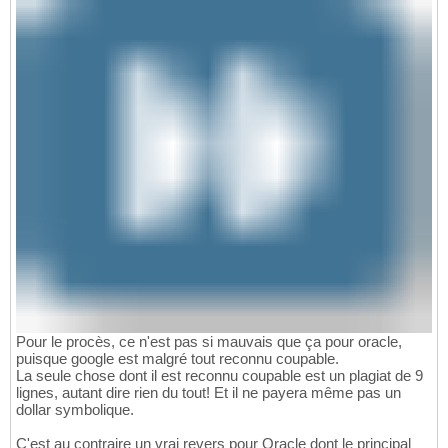
Pour le procès, ce n'est pas si mauvais que ça pour oracle,
puisque google est malgré tout reconnu coupable.
La seule chose dont il est reconnu coupable est un plagiat de 9
lignes, autant dire rien du tout! Et il ne payera même pas un
dollar symbolique.
C'est au contraire un vrai revers pour Oracle dont le principal