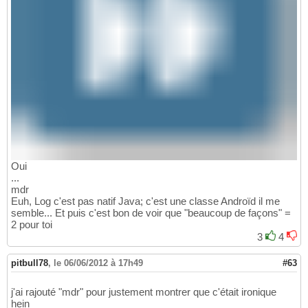
Oui
...
mdr
Euh, Log c'est pas natif Java; c'est une classe Androïd il me
semble... Et puis c'est bon de voir que "beaucoup de façons" =
2 pour toi
3
4
pitbull78
,
le 06/06/2012 à 17h49
#63
j'ai rajouté "mdr" pour justement montrer que c'était ironique
hein