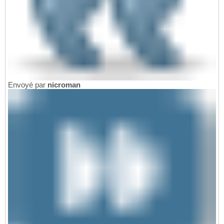
Envoyé par
nicroman