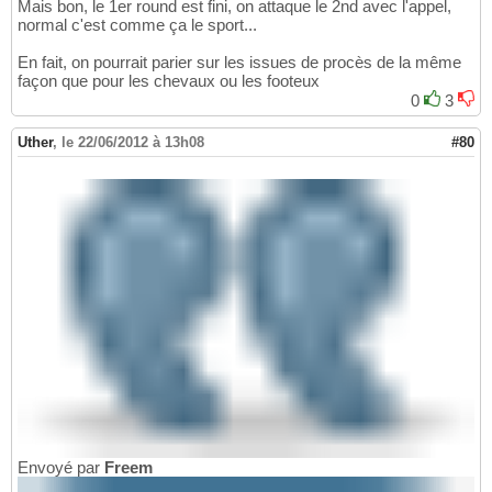
Mais bon, le 1er round est fini, on attaque le 2nd avec l'appel,
normal c'est comme ça le sport...
En fait, on pourrait parier sur les issues de procès de la même
façon que pour les chevaux ou les footeux
0
3
Uther
,
le 22/06/2012 à 13h08
#80
Envoyé par
Freem