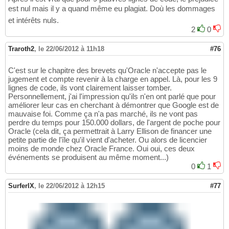
est nul mais il y a quand même eu plagiat. Doù les dommages
et intérêts nuls.
2
0
Traroth2
,
le 22/06/2012 à 11h18
#76
C'est sur le chapitre des brevets qu'Oracle n'accepte pas le
jugement et compte revenir à la charge en appel. Là, pour les 9
lignes de code, ils vont clairement laisser tomber.
Personnellement, j'ai l'impression qu'ils n'en ont parlé que pour
améliorer leur cas en cherchant à démontrer que Google est de
mauvaise foi. Comme ça n'a pas marché, ils ne vont pas
perdre du temps pour 150.000 dollars, de l'argent de poche pour
Oracle (cela dit, ça permettrait à Larry Ellison de financer une
petite partie de l'île qu'il vient d'acheter. Ou alors de licencier
moins de monde chez Oracle France. Oui oui, ces deux
événements se produisent au même moment...)
0
1
SurferIX
,
le 22/06/2012 à 12h15
#77