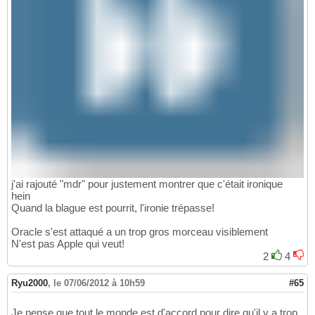
j'ai rajouté "mdr" pour justement montrer que c'était ironique
hein
Quand la blague est pourrit, l'ironie trépasse!
Oracle s'est attaqué a un trop gros morceau visiblement
N'est pas Apple qui veut!
2
4
Ryu2000
,
le 07/06/2012 à 10h59
#65
Je pense que tout le monde est d'accord pour dire qu'il y a trop