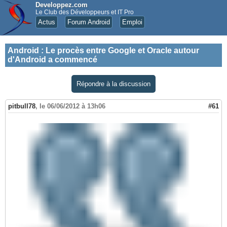
Developpez.com
Le Club des Développeurs et IT Pro
Actus
Forum Android
Emploi
Android
:
Le procès entre Google et Oracle autour
d'Android a commencé
Répondre à la discussion
pitbull78
,
le 06/06/2012 à 13h06
#61