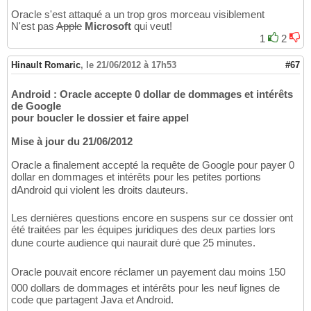
Oracle s'est attaqué a un trop gros morceau visiblement
N'est pas
Apple
Microsoft
qui veut!
1
2
Hinault Romaric
,
le 21/06/2012 à 17h53
#67
Android : Oracle accepte 0 dollar de dommages et intérêts
de Google
pour boucler le dossier et faire appel
Mise à jour du 21/06/2012
Oracle a finalement accepté la requête de Google pour payer 0
dollar en dommages et intérêts pour les petites portions
dAndroid qui violent les droits dauteurs.
Les dernières questions encore en suspens sur ce dossier ont
été traitées par les équipes juridiques des deux parties lors
dune courte audience qui naurait duré que 25 minutes.
Oracle pouvait encore réclamer un payement dau moins 150
000 dollars de dommages et intérêts pour les neuf lignes de
code que partagent Java et Android.