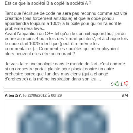
Est ce que la société B a copié la société A ?
Tant que l'écriture de code ne sera pas reconnu comme activité
créatrice (pas forcément artistique) et que le code pondu
appartiendra toujours à 100% à la boite pour qui on l'a écrit le
problème sera levé...
Avant l'apparition du C++ tel qu'on le connait aujourd'hui, j'ai du
écrire au moins 4 ou 5 fois des 'smart pointers', et à chaque fois
le code était 100% identique (peut-être même les
commentaires)... Comment les sociétés qui m'employaient
alors peuvent elles être au courant ?
Je vais faire une analogie dans le monde de l'art, c'est comme
si un orchestre portait plainte pour plagiat contre un autre
orchestre parce que l'un des musiciens (qui a changé
d'orchestre) a la même inspiration dans son jeu ...
9
1
AlbertSY
,
le 22/06/2012 à 00h29
#74