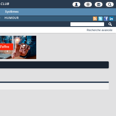
CLUB
Systèmes
O
HUMOUR
Recherche avancée