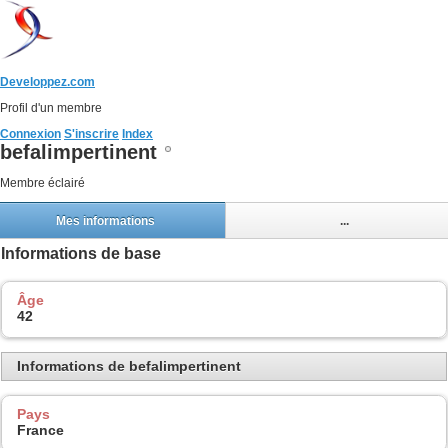
Developpez.com
Profil d'un membre
Connexion
S'inscrire
Index
befalimpertinent
Membre éclairé
Mes informations
...
Informations de base
Âge
42
Informations de befalimpertinent
Pays
France