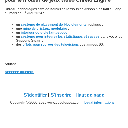
Unreal Technologies offre de nouvelles ressources disponibles tout au long
du mois de Février 2024 :
un
système de placement de bloc/éléments
, répliqué ;
une
mine de cristaux modulaire
;
un
intérieur de style fantastique
;
un
système pour intégrer les statistiques et succès
dans votre jeu.
Supporte Steam ;
des
effets pour recréer des télévisions
des années 90.
Source
Annonce officielle
S'identifier
S'inscrire
Haut de page
Copyright © 2000-2025 www.developpez.com -
Legal informations