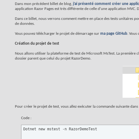
Dans mon précédent billet de blog,
j’ai présenté comment créer une applic
application Razor Pages est très différente de celle d’une application MVC. De
Dans ce billet, nous verrons comment mettre en place des tests unitaires 
de données.
Vous pouvez télécharger le projet de démarrage sur
ma page GitHub
. Vous 
Création du projet de test
Nous allons utiliser la plateforme de test de Microsoft MsTest. La première ch
dossier parent que celui du projet RazorDemo.
Pour créer le projet de test, vous allez exécuter la commande suivante dans l
Code :
Dotnet new mstest -n RazorDemoTest