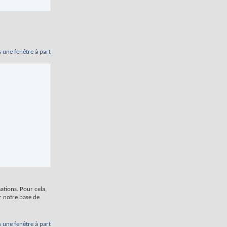
s une fenêtre à part
tions. Pour cela,
er notre base de
s une fenêtre à part