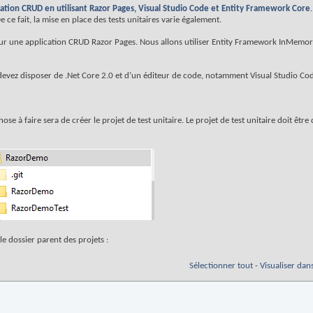
ation CRUD en utilisant Razor Pages, Visual Studio Code et Entity Framework Core
 ce fait, la mise en place des tests unitaires varie également.
pour une application CRUD Razor Pages. Nous allons utiliser Entity Framework InMemo
devez disposer de .Net Core 2.0 et d’un éditeur de code, notamment Visual Studio Co
ose à faire sera de créer le projet de test unitaire. Le projet de test unitaire doit êtr
e dossier parent des projets :
Sélectionner tout
-
Visualiser dan