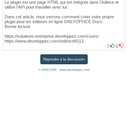
Le plugin est une page HTML qui est intégrée dans l'éditeur et
utilise l'API pour travailler avec lui.
Dans cet article, nous verrons comment créer votre propre
plugin pour les éditeurs en ligne ONLYOFFICE Docs.
Bonne lecture
https://solutions-entreprise.developpez.com/cours/.
https://www.developpez.com/redirect/6113.
7
0
Répondre à la discussion
© 2000-2026 - www.developpez.com