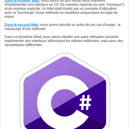
Dans le premier billet
, nous avons vu qu'il existe deux manières
d'implémenter une interface en C#. De manière implicite (la voie "classique")
et de manière explicite. Le billet était illustré par un exemple d'utilisation,
avec la "surcharge" d'une méthode en modifiant uniquement son type de
retour.
Dans le second billet
, nous avons abordé un autre de ces cas d'usage : le
masquage d'une méthode.
Dans ce troisième billet, nous allons étudier une autre utilisation possible :
implémenter des interfaces définissant les mêmes méthodes, mais avec des
sémantiques différentes.