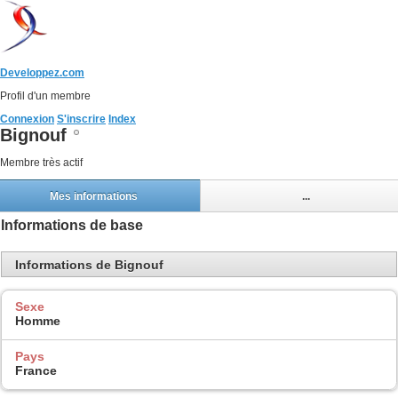
Developpez.com
Profil d'un membre
Connexion
S'inscrire
Index
Bignouf
Membre très actif
Mes informations
...
Informations de base
Informations de Bignouf
Sexe
Homme
Pays
France