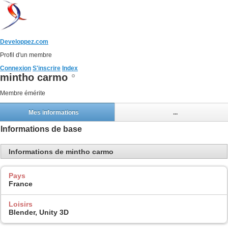
Developpez.com
Profil d'un membre
Connexion
S'inscrire
Index
mintho carmo
Membre émérite
Mes informations
...
Informations de base
Informations de mintho carmo
Pays
France
Loisirs
Blender, Unity 3D