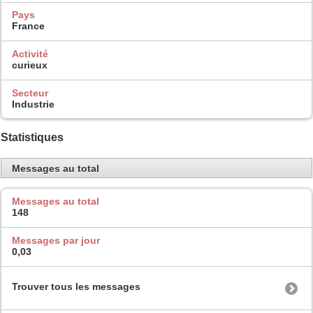
Pays
France
Activité
curieux
Secteur
Industrie
Statistiques
Messages au total
Messages au total
148
Messages par jour
0,03
Trouver tous les messages