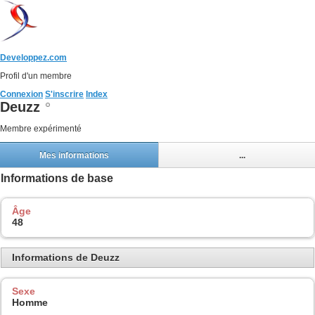
Developpez.com
Profil d'un membre
Connexion
S'inscrire
Index
Deuzz
Membre expérimenté
Mes informations
...
Informations de base
Âge
48
Informations de Deuzz
Sexe
Homme