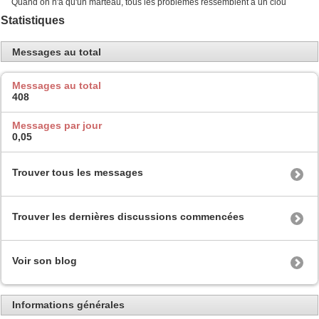
Quand on n'a qu'un marteau, tous les problèmes ressemblent à un clou
Statistiques
Messages au total
Messages au total
408
Messages par jour
0,05
Trouver tous les messages
Trouver les dernières discussions commencées
Voir son blog
Informations générales