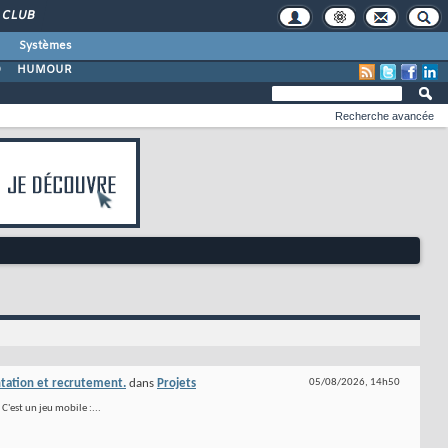
CLUB
Systèmes
O
HUMOUR
Recherche avancée
tation et recrutement.
dans
Projets
05/08/2026,
14h50
 C'est un jeu mobile :...