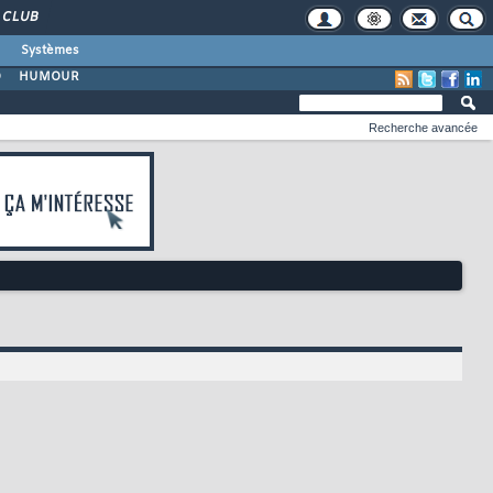
CLUB
Systèmes
O
HUMOUR
Recherche avancée