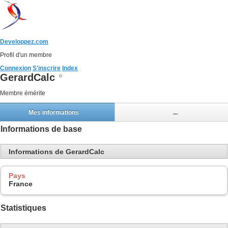
Developpez.com
Profil d'un membre
Connexion
S'inscrire
Index
GerardCalc
Membre émérite
Mes informations
...
Informations de base
Informations de GerardCalc
Pays
France
Statistiques