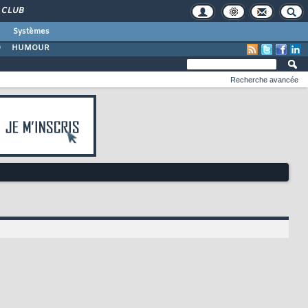
CLUB
Systèmes
O
HUMOUR
Recherche avancée