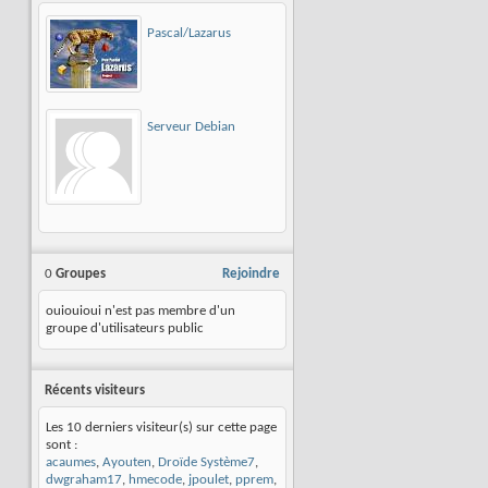
Pascal/Lazarus
Serveur Debian
0
Groupes
Rejoindre
ouiouioui n'est pas membre d'un
groupe d'utilisateurs public
Récents visiteurs
Les 10 derniers visiteur(s) sur cette page
sont :
acaumes
,
Ayouten
,
Droïde Système7
,
dwgraham17
,
hmecode
,
jpoulet
,
pprem
,