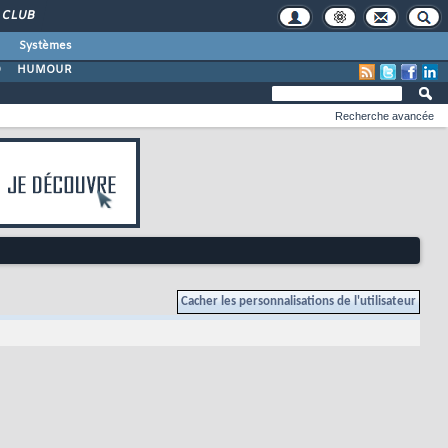
CLUB
Systèmes
O
HUMOUR
Recherche avancée