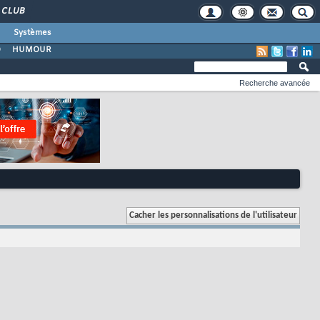
CLUB
Systèmes
O
HUMOUR
Recherche avancée