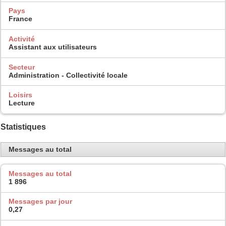
Pays
France
Activité
Assistant aux utilisateurs
Secteur
Administration - Collectivité locale
Loisirs
Lecture
Statistiques
Messages au total
Messages au total
1 896
Messages par jour
0,27