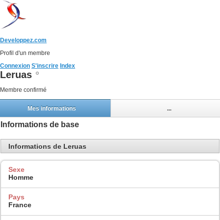
Developpez.com
Profil d'un membre
Connexion
S'inscrire
Index
Leruas
Membre confirmé
Mes informations
...
Informations de base
Informations de Leruas
Sexe
Homme
Pays
France