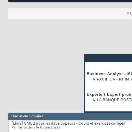
«
D
Business Analyst - M
↳
PACIFICA
- Ile de
Experte / Expert prod
↳
LA BANQUE POST
Discussions similaires
[Livre] UML 2 pour les développeurs - Cours et exercices corrigés
Par Invité dans le forum Livres