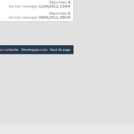
Réponses:
6
Dernier message:
11/04/2012,
13h54
Réponses:
0
Dernier message:
09/01/2012,
09h29
s contacter
Developpez.com
Haut de page