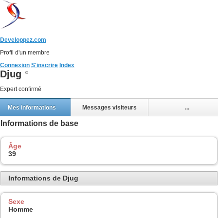
Developpez.com
Profil d'un membre
Connexion
S'inscrire
Index
Djug
Expert confirmé
Mes informations
Messages visiteurs
...
Informations de base
Âge
39
Informations de Djug
Sexe
Homme