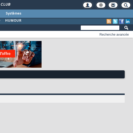
CLUB
Systèmes
O
HUMOUR
Recherche avancée