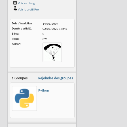
Voir son blog
Voir le profil Pro
Date d'inscription
14/08/2004
Dernière activité
02/01/2023
17h41
Billets
0
Points
891
Avatar
1
Groupes
Rejoindre des groupes
Python