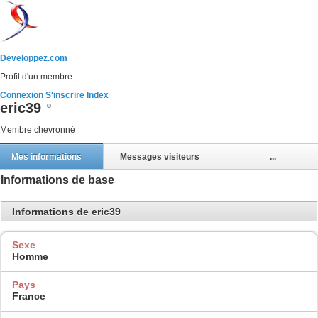
Developpez.com
Profil d'un membre
Connexion
S'inscrire
Index
eric39
Membre chevronné
Mes informations
Messages visiteurs
...
Informations de base
Informations de eric39
Sexe
Homme
Pays
France