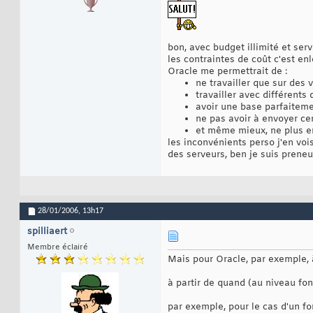
bon, avec budget illimité et serv
les contraintes de coût c'est en
Oracle me permettrait de :
ne travailler que sur des 
travailler avec différents
avoir une base parfaitemen
ne pas avoir à envoyer cer
et même mieux, ne plus en
les inconvénients perso j'en voi
des serveurs, ben je suis prene
28/01/2006,
13h17
spilliaert
Membre éclairé
Mais pour Oracle, par exemple, à
à partir de quand (au niveau fon
par exemple, pour le cas d'un f