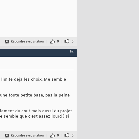
Répondre avec citation
0
0
#4
 limite deja les choix. Me semble
 une toute petite base, pas la peine
ulement du cout mais aussi du projet
me semble que c'est assez lourd ) si
Répondre avec citation
0
0