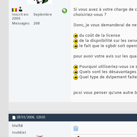
Si vous avez à votre charge de 
choisiriez-vous ?
Inscrit en
Septembre
2005
Messages
268
Donc, je vous demanderai de ne
du coût de la license
de la dispnibilité sur les ser
le fait que le sgbdr soit ope
pour avoir votre avis sur les qual
Pourquoi utiliseriez-vous ce 
Quels sont les désavantages à
Quel type de dvlpement faite
ps:si vous penser qu'une autre b
28/01/2006,
12h35
Invité
Invité(e)