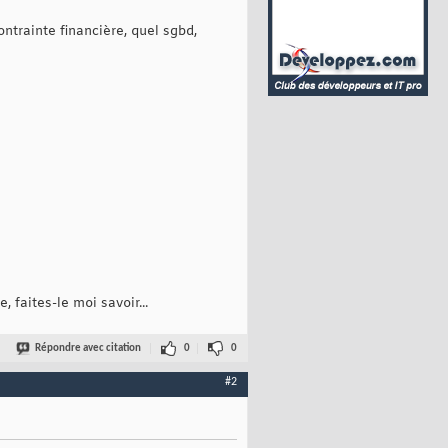
ntrainte financière, quel sgbd,
 faites-le moi savoir...
Répondre avec citation
0
0
#2