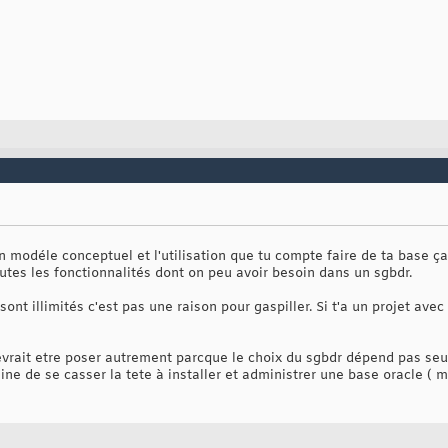
 modéle conceptuel et l'utilisation que tu compte faire de ta base ça
tes les fonctionnalités dont on peu avoir besoin dans un sgbdr.
nt illimités c'est pas une raison pour gaspiller. Si t'a un projet avec
evrait etre poser autrement parcque le choix du sgbdr dépend pas se
ine de se casser la tete à installer et administrer une base oracle ( 