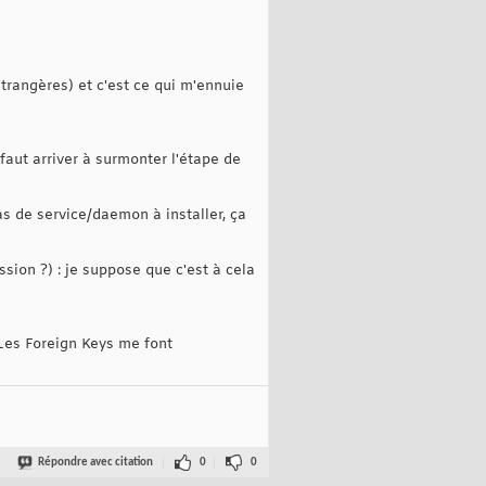
trangères) et c'est ce qui m'ennuie
faut arriver à surmonter l'étape de
as de service/daemon à installer, ça
ssion ?) : je suppose que c'est à cela
 Les Foreign Keys me font
Répondre avec citation
0
0