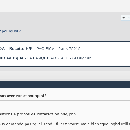
Pa
t pourquoi ?
ous avec PHP et pourquoi ?
stions à propos de l'interaction bdd/php...
ous demande pas "quel sgbd utilisez-vous", mais bien "quel sgbd utilis