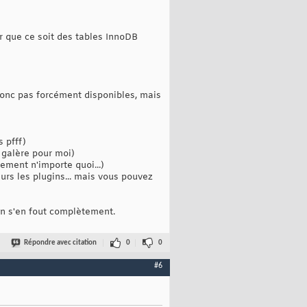
r que ce soit des tables InnoDB
 donc pas forcément disponibles, mais
 pfff)
 galère pour moi)
ement n'importe quoi...)
urs les plugins... mais vous pouvez
 on s'en fout complètement.
Répondre avec citation
0
0
#6