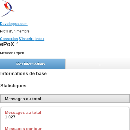
Developpez.com
Profil d'un membre
Connexion
S'inscrire
Index
ePoX
Membre Expert
Mes informations
...
Informations de base
Statistiques
Messages au total
Messages au total
1 027
Messages par jour