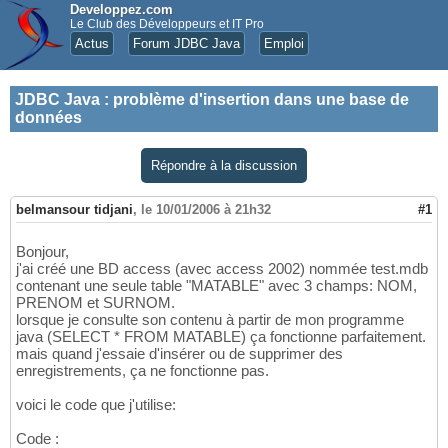
Developpez.com
Le Club des Développeurs et IT Pro
Actus
Forum JDBC Java
Emploi
JDBC Java
:
problème d'insertion dans une base de
données
Répondre à la discussion
belmansour tidjani
,
le 10/01/2006 à 21h32
#1
Bonjour,
j'ai créé une BD access (avec access 2002) nommée test.mdb
contenant une seule table "MATABLE" avec 3 champs: NOM,
PRENOM et SURNOM.
lorsque je consulte son contenu à partir de mon programme
java (SELECT * FROM MATABLE) ça fonctionne parfaitement.
mais quand j'essaie d'insérer ou de supprimer des
enregistrements, ça ne fonctionne pas.
voici le code que j'utilise:
Code :