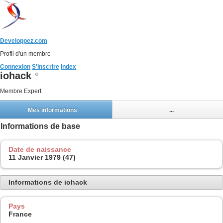
Developpez.com
Profil d'un membre
Connexion
S'inscrire
Index
iohack
Membre Expert
Mes informations
...
Informations de base
Date de naissance
11 Janvier 1979 (47)
Informations de iohack
Pays
France