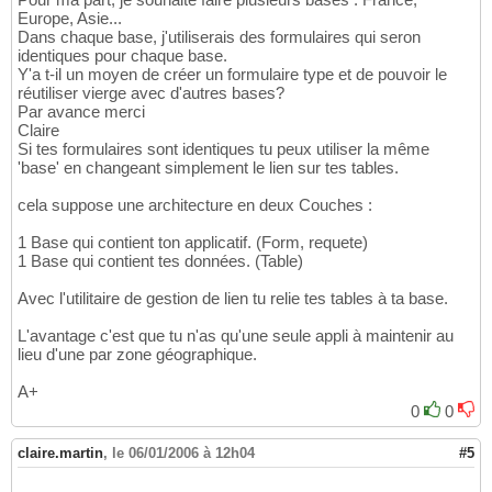
Europe, Asie...
Dans chaque base, j'utiliserais des formulaires qui seron
identiques pour chaque base.
Y'a t-il un moyen de créer un formulaire type et de pouvoir le
réutiliser vierge avec d'autres bases?
Par avance merci
Claire
Si tes formulaires sont identiques tu peux utiliser la même
'base' en changeant simplement le lien sur tes tables.
cela suppose une architecture en deux Couches :
1 Base qui contient ton applicatif. (Form, requete)
1 Base qui contient tes données. (Table)
Avec l'utilitaire de gestion de lien tu relie tes tables à ta base.
L'avantage c'est que tu n'as qu'une seule appli à maintenir au
lieu d'une par zone géographique.
A+
0
0
claire.martin
,
le 06/01/2006 à 12h04
#5