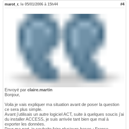
marot_r
,
le 05/01/2006 à 15h44
#4
Envoyé par
claire.martin
Bonjour,
Voila je vais expliquer ma situation avant de poser la question
ce sera plus simple.
Avant j'utilisais un autre logiciel ACT, suite à quelques soucis j'ai
du installer ACCESS, je suis arrivée tant bien que mal à
exporter les données.
Pour ma part, je souhaite faire plusieurs bases : France,