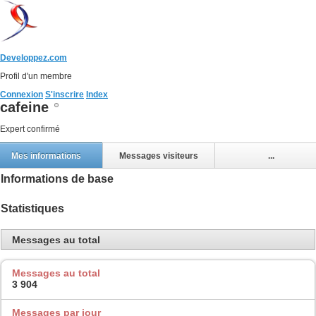
Developpez.com
Profil d'un membre
Connexion
S'inscrire
Index
cafeine
Expert confirmé
Mes informations
Messages visiteurs
...
Informations de base
Statistiques
Messages au total
Messages au total
3 904
Messages par jour