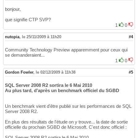
bonjour,
que signifie CTP SVP?
1
0
nutopia
,
le 25/11/2009 à 11h20
#4
Community Technology Preview apparemment pour ceux qui
se demanderaient...
1
0
Gordon Fowler
,
le 02/12/2009 à 11h38
#5
SQL Server 2008 R2 sortira le 6 Mai 2010
Au plus tard, d'après un benchmark officiel du SGBD
Un benchmark vient d'être publié sur les performances de SQL
Server 2008 R2.
En plus des résultats de l'étude on y trouve... la date de sortie
officielle du prochain SGBD de Microsoft. C'est donc officiel :
SQL Server 2008 R2 sortira le 6 Mai 2010.