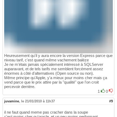
Heureusement qu'il y aura encore la version Express parce que
niveau tarif, c'est quand même vachement balèze
Je ne m'étais jamais spécialement intéressé à SQLServer
auparavant, et de tels tarifs me semblent forcément assez
énormes à côté d'alternatives (Open source ou non).
Même principe qu'Apple, y'a mieux pour moins cher mais ça
vend parce que le prix attire par la "qualité" que l'on croit
percevoir derrière.
1
0
juvamine
,
le 21/01/2010 à 11h37
#9
il ne faut quand meme pas cracher dans la soupe
c'est moins cher qu'oracle, et un peu moins performant