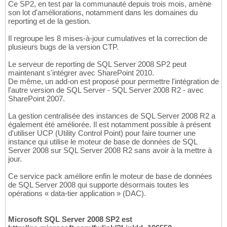
Ce SP2, en test par la communauté depuis trois mois, amène
son lot d'améliorations, notamment dans les domaines du
reporting et de la gestion.
Il regroupe les 8 mises-à-jour cumulatives et la correction de
plusieurs bugs de la version CTP.
Le serveur de reporting de SQL Server 2008 SP2 peut
maintenant s'intégrer avec SharePoint 2010.
De même, un add-on est proposé pour permettre l'intégration de
l'autre version de SQL Server - SQL Server 2008 R2 - avec
SharePoint 2007.
La gestion centralisée des instances de SQL Server 2008 R2 a
également été améliorée. Il est notamment possible à présent
d'utiliser UCP (Utility Control Point) pour faire tourner une
instance qui utilise le moteur de base de données de SQL
Server 2008 sur SQL Server 2008 R2 sans avoir à la mettre à
jour.
Ce service pack améliore enfin le moteur de base de données
de SQL Server 2008 qui supporte désormais toutes les
opérations « data-tier application » (DAC).
Microsoft SQL Server 2008 SP2 est