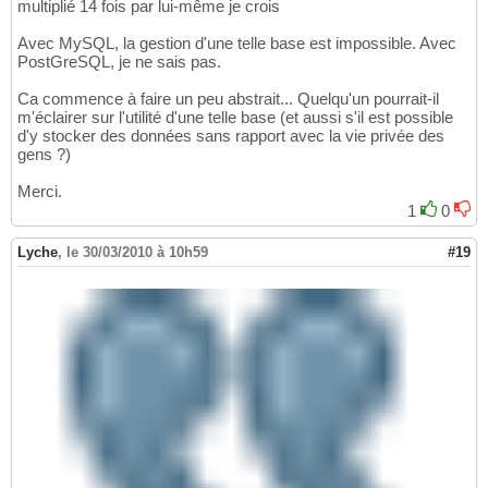
multiplié 14 fois par lui-même je crois
Avec MySQL, la gestion d'une telle base est impossible. Avec
PostGreSQL, je ne sais pas.
Ca commence à faire un peu abstrait... Quelqu'un pourrait-il
m'éclairer sur l'utilité d'une telle base (et aussi s'il est possible
d'y stocker des données sans rapport avec la vie privée des
gens ?)
Merci.
1
0
Lyche
,
le 30/03/2010 à 10h59
#19