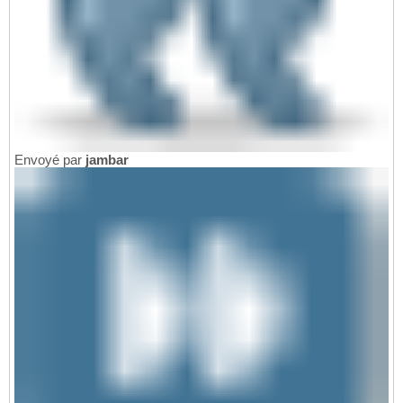
Envoyé par
jambar