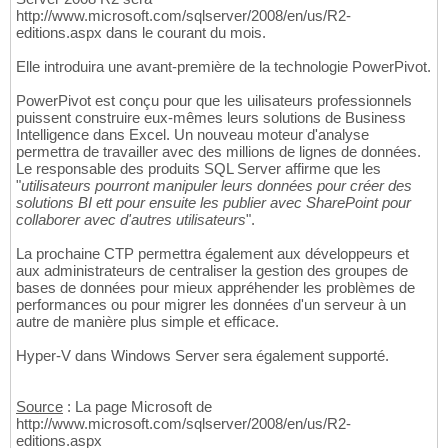
http://www.microsoft.com/sqlserver/2008/en/us/R2-
editions.aspx dans le courant du mois.
Elle introduira une avant-première de la technologie PowerPivot.
PowerPivot est conçu pour que les uilisateurs professionnels
puissent construire eux-mêmes leurs solutions de Business
Intelligence dans Excel. Un nouveau moteur d'analyse
permettra de travailler avec des millions de lignes de données.
Le responsable des produits SQL Server affirme que les
"
utilisateurs pourront manipuler leurs données pour créer des
solutions BI ett pour ensuite les publier avec SharePoint pour
collaborer avec d'autres utilisateurs
".
La prochaine CTP permettra également aux développeurs et
aux administrateurs de centraliser la gestion des groupes de
bases de données pour mieux appréhender les problèmes de
performances ou pour migrer les données d'un serveur à un
autre de manière plus simple et efficace.
Hyper-V dans Windows Server sera également supporté.
Source
: La page Microsoft de
http://www.microsoft.com/sqlserver/2008/en/us/R2-
editions.aspx