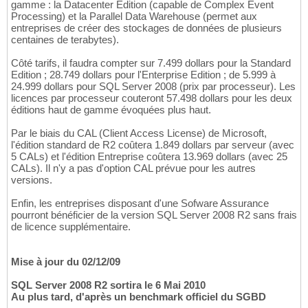
gamme : la Datacenter Edition (capable de Complex Event
Processing) et la Parallel Data Warehouse (permet aux
entreprises de créer des stockages de données de plusieurs
centaines de terabytes).
Côté tarifs, il faudra compter sur 7.499 dollars pour la Standard
Edition ; 28.749 dollars pour l'Enterprise Edition ; de 5.999 à
24.999 dollars pour SQL Server 2008 (prix par processeur). Les
licences par processeur couteront 57.498 dollars pour les deux
éditions haut de gamme évoquées plus haut.
Par le biais du CAL (Client Access License) de Microsoft,
l'édition standard de R2 coûtera 1.849 dollars par serveur (avec
5 CALs) et l'édition Entreprise coûtera 13.969 dollars (avec 25
CALs). Il n'y a pas d'option CAL prévue pour les autres
versions.
Enfin, les entreprises disposant d'une Sofware Assurance
pourront bénéficier de la version SQL Server 2008 R2 sans frais
de licence supplémentaire.
Mise à jour du 02/12/09
SQL Server 2008 R2 sortira le 6 Mai 2010
Au plus tard, d'après un benchmark officiel du SGBD