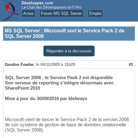
Developpez.com
Le Club des Développeurs et IT Pro
Actus
Forum MS SQL Server
Emploi
MS SQL Server
:
Microsoft sort le Service Pack 2 de
SQL Server 2008
Répondre à la discussion
Gordon Fowler
,
le 04/11/2009 à 11h29
#1
SQL Server 2008 : le Service Pack 2 est disponible
Son serveur de reporting s'intègre désormais avec
SharePoint 2010
Mise à jour du 30/09/2010 par Idelways
Microsoft vient de lancer le Service Pack 2 de la version 2008
de son système de gestion de base de données relationnelle
(SQL Server 2008).