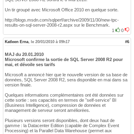
Un tir groupé avec Microsoft Office 2010 en quelque sorte.
http://blogs.msdn.com/sqlperf/archive/2009/11/30/new-tpc-
results-on-sql-server-2008-r2.aspx sur le Benchmark.
1
0
Katleen Erna
,
le 20/01/2010 à 09h17
#6
MAJ du 20.01.2010
Microsoft confirme la sortie de SQL Server 2008 R2 pour
mai, et dévoile ses tarifs
Microsoft a annoncé hier que le nouvelle version de sa base de
données, SQL Server 2008 R2, sera disponible en mai dans sa
version finale.
Quelques informations complémentaires ont été données sur
cette sortie : ses capacités en termes de "self-service" BI
(Business Intelligence), compression de données et
management de serveur seront améliorées.
Plusieurs versions seront disponibles, dont deux haut de
gamme : la Datacenter Edition (capable de Complex Event
Processing) et la Parallel Data Warehouse (permet aux