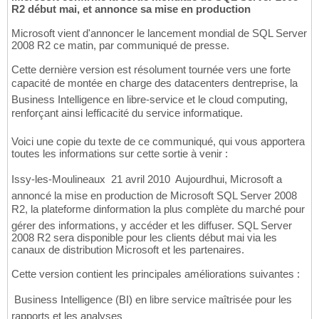
R2 début mai, et annonce sa mise en production
Microsoft vient d'annoncer le lancement mondial de SQL Server
2008 R2 ce matin, par communiqué de presse.
Cette dernière version est résolument tournée vers une forte
capacité de montée en charge des datacenters dentreprise, la
Business Intelligence en libre-service et le cloud computing,
renforçant ainsi lefficacité du service informatique.
Voici une copie du texte de ce communiqué, qui vous apportera
toutes les informations sur cette sortie à venir :
Issy-les-Moulineaux  21 avril 2010  Aujourdhui, Microsoft a
annoncé la mise en production de Microsoft SQL Server 2008
R2, la plateforme dinformation la plus complète du marché pour
gérer des informations, y accéder et les diffuser. SQL Server
2008 R2 sera disponible pour les clients début mai via les
canaux de distribution Microsoft et les partenaires.
Cette version contient les principales améliorations suivantes :
 Business Intelligence (BI) en libre service maîtrisée pour les
rapports et les analyses