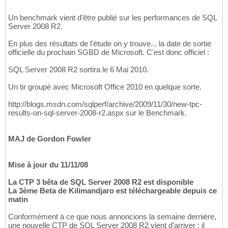
Un benchmark vient d'être publié sur les performances de SQL
Server 2008 R2.
En plus des résultats de l'étude on y trouve... la date de sortie
officielle du prochain SGBD de Microsoft. C'est donc officiel :
SQL Server 2008 R2 sortira le 6 Mai 2010.
Un tir groupé avec Microsoft Office 2010 en quelque sorte.
http://blogs.msdn.com/sqlperf/archive/2009/11/30/new-tpc-
results-on-sql-server-2008-r2.aspx sur le Benchmark.
MAJ de Gordon Fowler
Mise à jour du 11/11/08
La CTP 3 bêta de SQL Server 2008 R2 est disponible
La 3ème Beta de Kilimandjaro est téléchargeable depuis ce
matin
Conformément à ce que nous annoncions la semaine dernière,
une nouvelle CTP de SQL Server 2008 R2 vient d'arriver : il