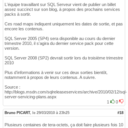
L'équipe travaillant sur SQL Serveur vient de publier un billet
assez succinct sur son blog, à propos des prochains services
packs à sortir.
Ces road maps indiquent uniquement les dates de sortie, et pas
encore les contenus.
SQL Server 2005 (SP4) sera disponible au cours du dernier
trimestre 2010, il s'agira du dernier service pack pour cette
version.
SQL Server 2008 (SP2) devrait sortir lors du troisième trimestre
2010
Plus d'informations à venir sur ces deux sorties bientôt,
notamment à propos de leurs contenus. A suivre.
Source :
http://blogs.msdn.com/sqlreleaseservices/archive/2010/02/12/sql-
server-servicing-plans.aspx
1
0
Bruno PICART
,
le 29/03/2010 à 23h25
#18
Plusieurs centaines de tera-octets, ça doit faire plusieurs fois 10