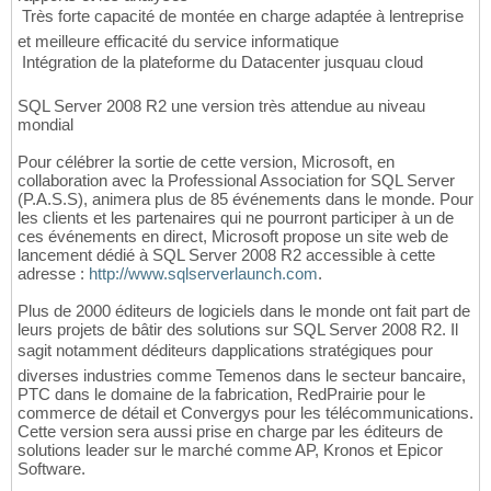
 Très forte capacité de montée en charge adaptée à lentreprise
et meilleure efficacité du service informatique
 Intégration de la plateforme du Datacenter jusquau cloud
SQL Server 2008 R2 une version très attendue au niveau
mondial
Pour célébrer la sortie de cette version, Microsoft, en
collaboration avec la Professional Association for SQL Server
(P.A.S.S), animera plus de 85 événements dans le monde. Pour
les clients et les partenaires qui ne pourront participer à un de
ces événements en direct, Microsoft propose un site web de
lancement dédié à SQL Server 2008 R2 accessible à cette
adresse :
http://www.sqlserverlaunch.com
.
Plus de 2000 éditeurs de logiciels dans le monde ont fait part de
leurs projets de bâtir des solutions sur SQL Server 2008 R2. Il
sagit notamment déditeurs dapplications stratégiques pour
diverses industries comme Temenos dans le secteur bancaire,
PTC dans le domaine de la fabrication, RedPrairie pour le
commerce de détail et Convergys pour les télécommunications.
Cette version sera aussi prise en charge par les éditeurs de
solutions leader sur le marché comme AP, Kronos et Epicor
Software.