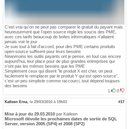
C'est vrai qu'on ne peut pas comparer le gratuit du payant mais
heureusement que l'open source règle les soucis des PME,
avec ces tarifs beaucoup de boites informatiques n'allaient
jamais voir le jour
Je suis tout à fait d'accord, pour des PME certains produits
open-source suffisent pour leurs besoins
Néanmoins les outils payants ont je pense, en tout cas encore
aujourd'hui, leur place pour de plus grandes entreprises qui
n'ont pas les mêmes besoins que les PME
Simplement ceux qui disent "le produit X est cher, on peut
facilement le remplacer par le produit Y qui est open-source",
c'est un peu simpliste comme raccourci, tout dépend toujours
des besoins
1
0
Katleen Erna
,
le 29/03/2010 à 19h01
#17
Mise à jour du 29.03.2010
par Katleen
Microsoft dévoile les prochaines dates de sortie de SQL
Server, version 2005 (SP4) et 2008 (SP2)