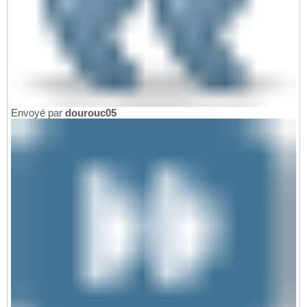
Envoyé par
dourouc05