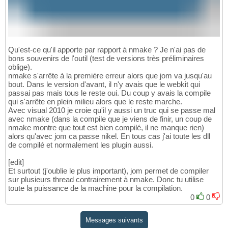
Qu'est-ce qu'il apporte par rapport à nmake ? Je n'ai pas de
bons souvenirs de l'outil (test de versions très préliminaires
oblige).
nmake s'arrête à la première erreur alors que jom va jusqu'au
bout. Dans le version d'avant, il n'y avais que le webkit qui
passai pas mais tous le reste oui. Du coup y avais la compile
qui s'arrête en plein milieu alors que le reste marche.
Avec visual 2010 je croie qu'il y aussi un truc qui se passe mal
avec nmake (dans la compile que je viens de finir, un coup de
nmake montre que tout est bien compilé, il ne manque rien)
alors qu'avec jom ca passe nikel. En tous cas j'ai toute les dll
de compilé et normalement les plugin aussi.
[edit]
Et surtout (j'oublie le plus important), jom permet de compiler
sur plusieurs thread contrairement à nmake. Donc tu utilise
toute la puissance de la machine pour la compilation.
0
0
Messages suivants