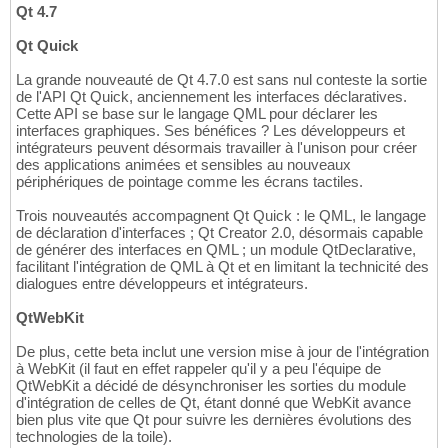
Qt 4.7
Qt Quick
La grande nouveauté de Qt 4.7.0 est sans nul conteste la sortie
de l'API Qt Quick, anciennement les interfaces déclaratives.
Cette API se base sur le langage QML pour déclarer les
interfaces graphiques. Ses bénéfices ? Les développeurs et
intégrateurs peuvent désormais travailler à l'unison pour créer
des applications animées et sensibles au nouveaux
périphériques de pointage comme les écrans tactiles.
Trois nouveautés accompagnent Qt Quick : le QML, le langage
de déclaration d'interfaces ; Qt Creator 2.0, désormais capable
de générer des interfaces en QML ; un module QtDeclarative,
facilitant l'intégration de QML à Qt et en limitant la technicité des
dialogues entre développeurs et intégrateurs.
QtWebKit
De plus, cette beta inclut une version mise à jour de l'intégration
à WebKit (il faut en effet rappeler qu'il y a peu l'équipe de
QtWebKit a décidé de désynchroniser les sorties du module
d'intégration de celles de Qt, étant donné que WebKit avance
bien plus vite que Qt pour suivre les dernières évolutions des
technologies de la toile).