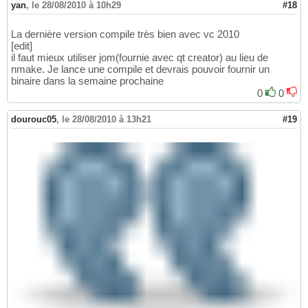
yan
,
le 28/08/2010 à 10h29
#18
La dernière version compile très bien avec vc 2010
[edit]
il faut mieux utiliser jom(fournie avec qt creator) au lieu de
nmake. Je lance une compile et devrais pouvoir fournir un
binaire dans la semaine prochaine
0
0
dourouc05
,
le 28/08/2010 à 13h21
#19