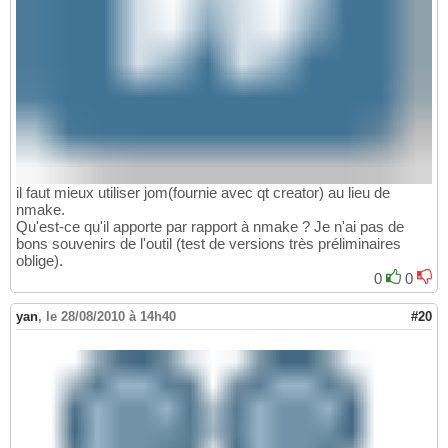
il faut mieux utiliser jom(fournie avec qt creator) au lieu de
nmake.
Qu'est-ce qu'il apporte par rapport à nmake ? Je n'ai pas de
bons souvenirs de l'outil (test de versions très préliminaires
oblige).
0
0
yan
,
le 28/08/2010 à 14h40
#20