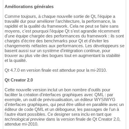
Améliorations générales
Comme toujours, à chaque nouvelle sortie de Qt, l'équipe a
travaillé dur pour améliorer l'architecture, la performance, la
rapidité et la qualité du framework. Cela ne peut se faire sans
moyens, c'est pourquoi l'équipe Qt s'est agrandie récemment
d'une équipe chargée des performances du framework : ils sont
chargés d'écrire des benchmarks pour Qt et d'éviter les
changements néfastes aux performances. Les développeurs se
basent aussi sur un système d'intégration continue, pour
trouver au plus vite des bogues tout en augmentant la stabilité
et la qualité.
Qt 4.7.0 en version finale est attendue pour la mi-2010.
Qt Creator 2.0
Cette nouvelle version inclut un bon nombre d'outils pour
faciliter la création d'interfaces graphiques avec QML : par
exemple, un outil de prévisualisation, un éditeur WYSIWYG
d'interfaces graphiques, qui peut être utilisé en parallèle avec un
éditeur de code QML et un débogueur, les passages de l'un à
l'autre étant possibles. Ce designer sera inclu en tant que
technological preview
dans la version finale de Qt Creator 2.0,
attendue mi-2010.