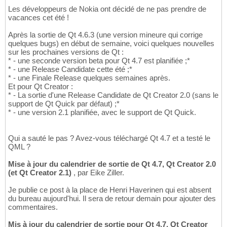
Les développeurs de Nokia ont décidé de ne pas prendre de
vacances cet été !
Après la sortie de Qt 4.6.3 (une version mineure qui corrige
quelques bugs) en début de semaine, voici quelques nouvelles
sur les prochaines versions de Qt :
* - une seconde version beta pour Qt 4.7 est planifiée ;*
* - une Release Candidate cette été ;*
* - une Finale Release quelques semaines après.
Et pour Qt Creator :
* - La sortie d'une Release Candidate de Qt Creator 2.0 (sans le
support de Qt Quick par défaut) ;*
* - une version 2.1 planifiée, avec le support de Qt Quick.
Qui a sauté le pas ? Avez-vous téléchargé Qt 4.7 et a testé le
QML ?
Mise à jour du calendrier de sortie de Qt 4.7, Qt Creator 2.0
(et Qt Creator 2.1)
, par Eike Ziller.
Je publie ce post à la place de Henri Haverinen qui est absent
du bureau aujourd'hui. Il sera de retour demain pour ajouter des
commentaires.
Mis à jour du calendrier de sortie pour Qt 4.7, Qt Creator