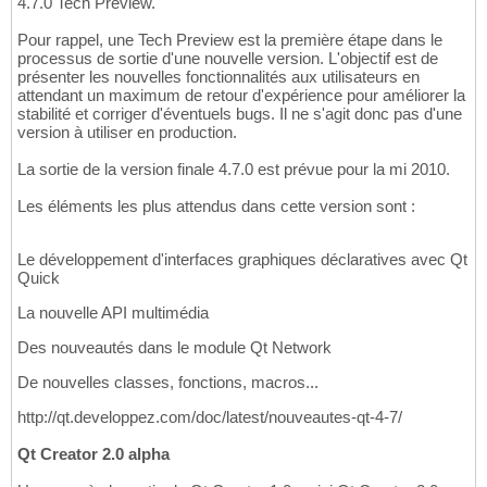
4.7.0 Tech Preview.
Pour rappel, une Tech Preview est la première étape dans le
processus de sortie d'une nouvelle version. L'objectif est de
présenter les nouvelles fonctionnalités aux utilisateurs en
attendant un maximum de retour d'expérience pour améliorer la
stabilité et corriger d'éventuels bugs. Il ne s'agit donc pas d'une
version à utiliser en production.
La sortie de la version finale 4.7.0 est prévue pour la mi 2010.
Les éléments les plus attendus dans cette version sont :
Le développement d'interfaces graphiques déclaratives avec Qt
Quick
La nouvelle API multimédia
Des nouveautés dans le module Qt Network
De nouvelles classes, fonctions, macros...
http://qt.developpez.com/doc/latest/nouveautes-qt-4-7/
Qt Creator 2.0 alpha