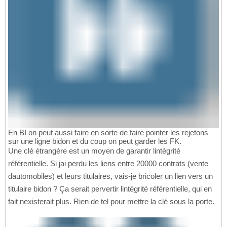
En BI on peut aussi faire en sorte de faire pointer les rejetons
sur une ligne bidon et du coup on peut garder les FK.
Une clé étrangère est un moyen de garantir lintégrité
référentielle. Si jai perdu les liens entre 20000 contrats (vente
dautomobiles) et leurs titulaires, vais-je bricoler un lien vers un
titulaire bidon ? Ça serait pervertir lintégrité référentielle, qui en
fait nexisterait plus. Rien de tel pour mettre la clé sous la porte.