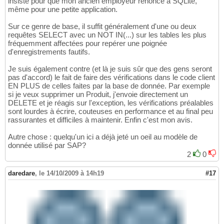
insisté pour que mon ancien employeur renonce à SQLite,
même pour une petite application.
Sur ce genre de base, il suffit généralement d'une ou deux
requêtes SELECT avec un NOT IN(...) sur les tables les plus
fréquemment affectées pour repérer une poignée
d'enregistrements fautifs.
Je suis également contre (et là je suis sûr que des gens seront
pas d'accord) le fait de faire des vérifications dans le code client
EN PLUS de celles faites par la base de donnée. Par exemple
si je veux supprimer un Produit, j'envoie directement un
DELETE et je réagis sur l'exception, les vérifications préalables
sont lourdes à écrire, couteuses en performance et au final peu
rassurantes et difficiles à maintenir. Enfin c'est mon avis.
Autre chose : quelqu'un ici a déjà jeté un oeil au modèle de
donnée utilisé par SAP?
2
0
daredare
,
le 14/10/2009 à 14h19
#17