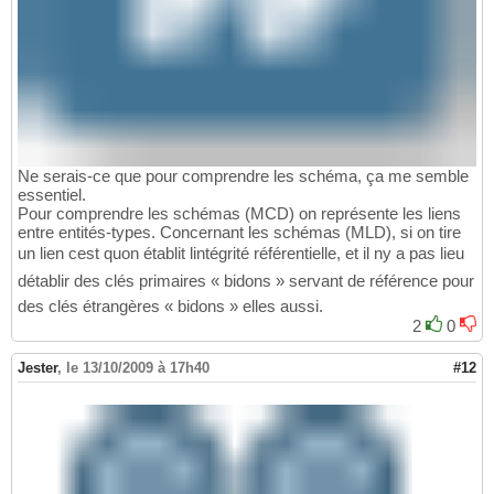
Ne serais-ce que pour comprendre les schéma, ça me semble
essentiel.
Pour comprendre les schémas (MCD) on représente les liens
entre entités-types. Concernant les schémas (MLD), si on tire
un lien cest quon établit lintégrité référentielle, et il ny a pas lieu
détablir des clés primaires « bidons » servant de référence pour
des clés étrangères « bidons » elles aussi.
2
0
Jester
,
le 13/10/2009 à 17h40
#12