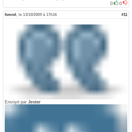
0
0
fsmrel
,
le 13/10/2009 à 17h16
#11
Envoyé par
Jester