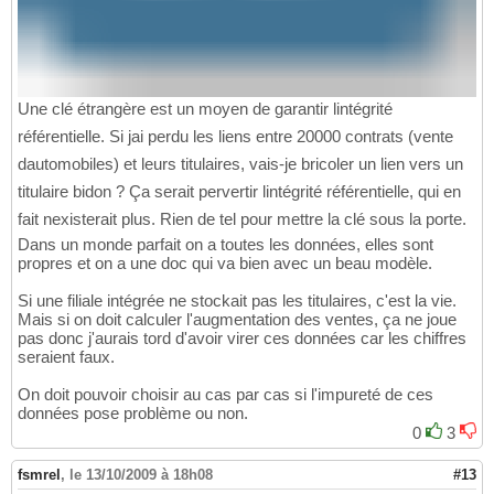
Une clé étrangère est un moyen de garantir lintégrité
référentielle. Si jai perdu les liens entre 20000 contrats (vente
dautomobiles) et leurs titulaires, vais-je bricoler un lien vers un
titulaire bidon ? Ça serait pervertir lintégrité référentielle, qui en
fait nexisterait plus. Rien de tel pour mettre la clé sous la porte.
Dans un monde parfait on a toutes les données, elles sont
propres et on a une doc qui va bien avec un beau modèle.
Si une filiale intégrée ne stockait pas les titulaires, c'est la vie.
Mais si on doit calculer l'augmentation des ventes, ça ne joue
pas donc j'aurais tord d'avoir virer ces données car les chiffres
seraient faux.
On doit pouvoir choisir au cas par cas si l'impureté de ces
données pose problème ou non.
0
3
fsmrel
,
le 13/10/2009 à 18h08
#13