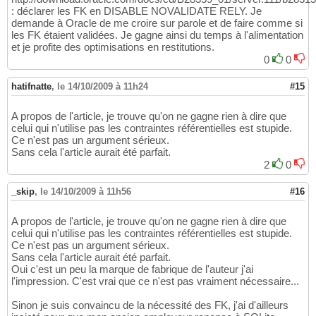
: déclarer les FK en DISABLE NOVALIDATE RELY. Je
demande à Oracle de me croire sur parole et de faire comme si
les FK étaient validées. Je gagne ainsi du temps à l'alimentation
et je profite des optimisations en restitutions.
0
0
hatifnatte
,
le 14/10/2009 à 11h24
#15
A propos de l'article, je trouve qu'on ne gagne rien à dire que
celui qui n'utilise pas les contraintes référentielles est stupide.
Ce n'est pas un argument sérieux.
Sans cela l'article aurait été parfait.
2
0
_skip
,
le 14/10/2009 à 11h56
#16
A propos de l'article, je trouve qu'on ne gagne rien à dire que
celui qui n'utilise pas les contraintes référentielles est stupide.
Ce n'est pas un argument sérieux.
Sans cela l'article aurait été parfait.
Oui c'est un peu la marque de fabrique de l'auteur j'ai
l'impression. C'est vrai que ce n'est pas vraiment nécessaire...
Sinon je suis convaincu de la nécessité des FK, j'ai d'ailleurs