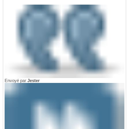
Envoyé par
Jester