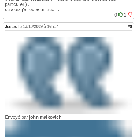
particulier ) ...
ou alors j'ai loupé un truc ...
0
1
Jester
,
le 13/10/2009 à 16h17
#9
Envoyé par
john malkovich