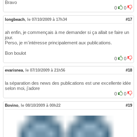
Bravo
0
0
longbeach
,
le 07/10/2009 à 17h34
#17
ah enfin, je commençais à me demander si ça allait se faire un
jour.
Perso, je m'intéresse principalement aux publications.
Bon boulot
0
0
evarisnea
,
le 07/10/2009 à 21h56
#18
la séparation des news des publications est une excellente idée
selon moi, j'adore
0
0
Bovino
,
le 08/10/2009 à 00h22
#19