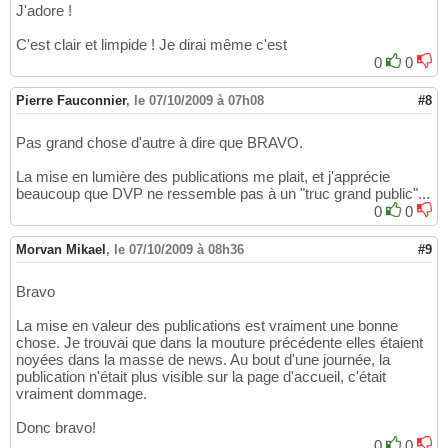
J'adore !
C'est clair et limpide ! Je dirai même c'est
0
0
Pierre Fauconnier
,
le 07/10/2009 à 07h08
#8
Pas grand chose d'autre à dire que BRAVO.
La mise en lumière des publications me plait, et j'apprécie
beaucoup que DVP ne ressemble pas à un "truc grand public"...
0
0
Morvan Mikael
,
le 07/10/2009 à 08h36
#9
Bravo
La mise en valeur des publications est vraiment une bonne
chose. Je trouvai que dans la mouture précédente elles étaient
noyées dans la masse de news. Au bout d'une journée, la
publication n'était plus visible sur la page d'accueil, c'était
vraiment dommage.
Donc bravo!
0
0