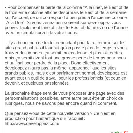
- Pour compenser la perte de la colonne "À la une", le Best of de
la troisième colonne affiche désormais le Best of de la semaine
sur l'accueil, ce qui correspond à peu près à l'ancienne colonne
"À la Une". Si vous venez peu souvent sur developpez vous
pouvez facilement faire afficher le Best of du mois ou de l'année
avec un simple survol de votre souris.
- Il y a beaucoup de texte, cependant pour faire comme sur les
sites grand publics il faudrait qu'on passe plus de temps à vous
trouver des images, ça serait moins dense et plus joli, certes,
mais ça serait avant tout une grosse perte de temps pour nous
et au final pour perdre de la place. Donc effectivement
developpez n'aura pas la même "apparence" que les sites
grands publics, mais c'est parfaitement normal, developpez est
avant tout un outil de travail pour les professionnels (et ceux en
devenir, et quelques passionnés).
La prochaine étape sera de vous proposer une page avec des
personnalisations possibles, entre autre peut être un choix de
rubriques, nous ne savons pas encore quand ni comment.
Que pensez-vous de cette nouvelle version ? Ce n'est en
production pour l'instant que sur l'accueil :
http://www.developpez.com/