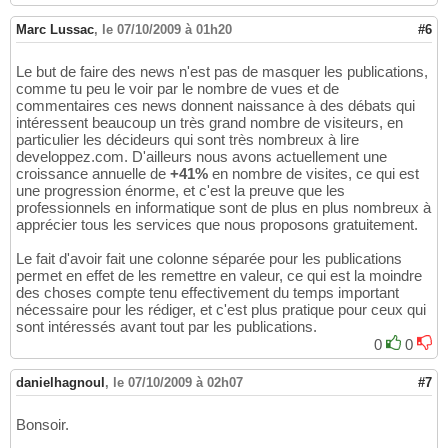
Marc Lussac
,
le 07/10/2009 à 01h20
#6
Le but de faire des news n'est pas de masquer les publications,
comme tu peu le voir par le nombre de vues et de
commentaires ces news donnent naissance à des débats qui
intéressent beaucoup un très grand nombre de visiteurs, en
particulier les décideurs qui sont très nombreux à lire
developpez.com. D'ailleurs nous avons actuellement une
croissance annuelle de
+41%
en nombre de visites, ce qui est
une progression énorme, et c'est la preuve que les
professionnels en informatique sont de plus en plus nombreux à
apprécier tous les services que nous proposons gratuitement.
Le fait d'avoir fait une colonne séparée pour les publications
permet en effet de les remettre en valeur, ce qui est la moindre
des choses compte tenu effectivement du temps important
nécessaire pour les rédiger, et c'est plus pratique pour ceux qui
sont intéressés avant tout par les publications.
0
0
danielhagnoul
,
le 07/10/2009 à 02h07
#7
Bonsoir.