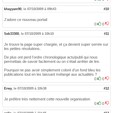
khayyam90
,
le 07/10/2009 à 09h43
#10
J'adore ce nouveau portail
0
0
Seb33300
,
le 07/10/2009 à 10h10
#11
Je trouve la page super chargée, et ça devient super serrée sur
les petites résolutions.
De plus ont perd l'ordre chronologique actu/publi qui nous
permettais de savoir facilement ou on s'était arrêter de lire.
Pourquoi ne pas avoir simplement coloré d'un fond bleu les
publications tout en les laissant mélangé aux actualités ?
0
0
Erwy
,
le 07/10/2009 à 10h38
#12
Je préfère très nettement cette nouvelle organisation
0
0