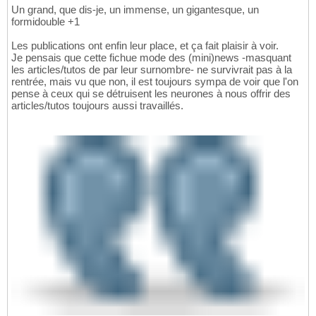
Un grand, que dis-je, un immense, un gigantesque, un
formidouble +1
Les publications ont enfin leur place, et ça fait plaisir à voir.
Je pensais que cette fichue mode des (mini)news -masquant
les articles/tutos de par leur surnombre- ne survivrait pas à la
rentrée, mais vu que non, il est toujours sympa de voir que l'on
pense à ceux qui se détruisent les neurones à nous offrir des
articles/tutos toujours aussi travaillés.