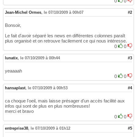
0
0
Jean-Michel Ormes
,
le 07/10/2009 à 00h07
#2
Bonsoir,
Le fait d'avoir séparé les news en différentes colonnes paraît
plus organisé et on retrouve facilement ce qui nous intéresse.
0
0
lunatix
,
le 07/10/2009 à 00h44
#3
yeaaaah
0
0
hansaplast
,
le 07/10/2009 à 00h53
#4
ca choque l'oeil, mais laisse présager d'un accès facilité aux
infos qui sont de plus en plus nombreuses!
merci et bravo
0
0
entreprise38
,
le 07/10/2009 à 01h12
#5