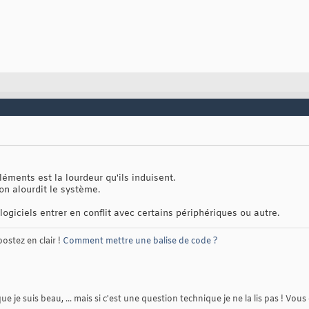
éments est la lourdeur qu'ils induisent.
on alourdit le système.
s logiciels entrer en conflit avec certains périphériques ou autre.
postez en clair !
Comment mettre une balise de code ?
je suis beau, ... mais si c'est une question technique je ne la lis pas ! Vous