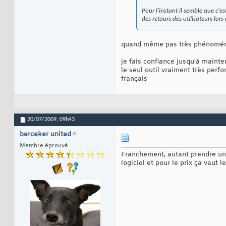
Pour l'instant il semble que c'es
des retours des utilisateurs lors
quand même pas très phénoménale
je fais confiance jusqu'à mainte
le seul outil vraiment très perf
français
20/07/2009,
09h43
berceker united
Membre éprouvé
Franchement, autant prendre un 
logiciel et pour le prix ça vaut l