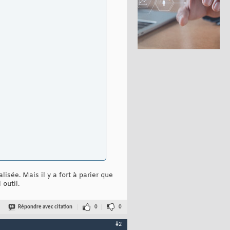
lisée. Mais il y a fort à parier que
 outil.
Répondre avec citation
0
0
#2