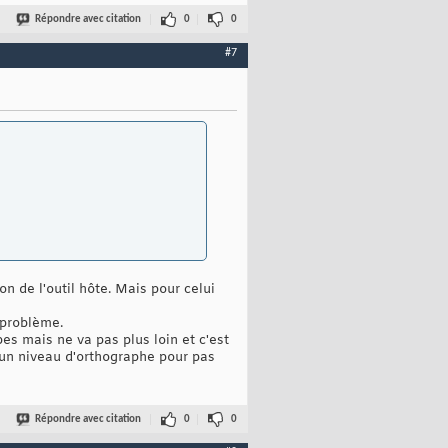
Répondre avec citation
0
0
#7
on de l'outil hôte. Mais pour celui
é problème.
es mais ne va pas plus loin et c'est
r un niveau d'orthographe pour pas
Répondre avec citation
0
0