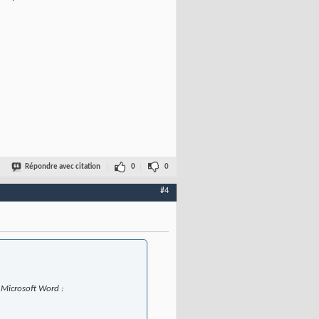
Répondre avec citation
0
0
#4
 Microsoft Word :