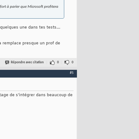
 fort à parier que Microsoft profitera
uelques une dans tes tests....
ça remplace presque un prof de
Répondre avec citation
0
0
#5
ntage de s'intégrer dans beaucoup de