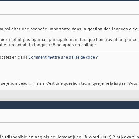
aussi citer une avancée importante dans la gestion des langues d'édi
es n'était pas optimal, principalement lorsque l'on travaillait par cop
t et reconnait la langue même après un collage.
postez en clair !
Comment mettre une balise de code ?
je suis beau, ... mais si c'est une question technique je ne la lis pas ! Vous
ie (disponible en anglais seulement jusqu'à Word 2007) ? M$ avait ind