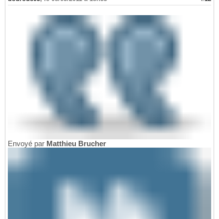
Envoyé par
Matthieu Brucher