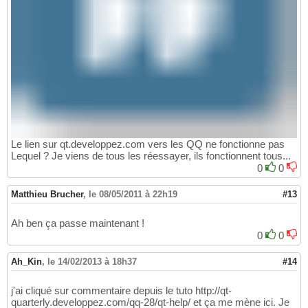
Le lien sur qt.developpez.com vers les QQ ne fonctionne pas
Lequel ? Je viens de tous les réessayer, ils fonctionnent tous...
0
0
Matthieu Brucher
,
le 08/05/2011 à 22h19
#13
Ah ben ça passe maintenant !
0
0
Ah_Kin
,
le 14/02/2013 à 18h37
#14
j'ai cliqué sur commentaire depuis le tuto http://qt-
quarterly.developpez.com/qq-28/qt-help/ et ça me mène ici. Je