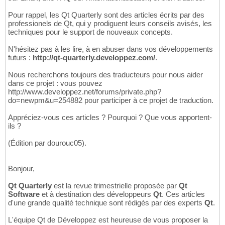
Pour rappel, les Qt Quarterly sont des articles écrits par des
professionels de Qt, qui y prodiguent leurs conseils avisés, les
techniques pour le support de nouveaux concepts.
N'hésitez pas à les lire, à en abuser dans vos développements
futurs :
http://qt-quarterly.developpez.com/
.
Nous recherchons toujours des traducteurs pour nous aider
dans ce projet : vous pouvez
http://www.developpez.net/forums/private.php?
do=newpm&u=254882 pour participer à ce projet de traduction.
Appréciez-vous ces articles ? Pourquoi ? Que vous apportent-
ils ?
(Édition par dourouc05).
Bonjour,
Qt Quarterly
est la revue trimestrielle proposée par
Qt
Software
et à destination des développeurs
Qt
. Ces articles
d'une grande qualité technique sont rédigés par des experts
Qt
.
L'équipe Qt de Développez est heureuse de vous proposer la