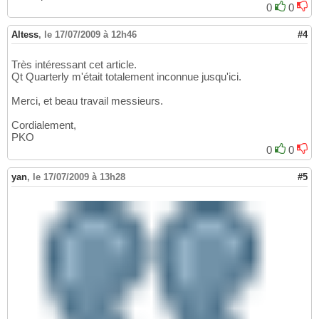
0
0
Altess
,
le 17/07/2009 à 12h46
#4
Très intéressant cet article.
Qt Quarterly m'était totalement inconnue jusqu'ici.
Merci, et beau travail messieurs.
Cordialement,
PKO
0
0
yan
,
le 17/07/2009 à 13h28
#5