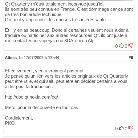
Qt Quarterly m'était totalement inconnue jusqu'ici.
Ils sont très peu connue en France. C'est dommage car ce sont
de très bon article technique.
On peut y apprendre des choses très intéressante.
Et il y en as beaucoup. Donc si certaines veulent nous aider à
traduire ou participer aux autres ressources Qt, ils ont juste à
me contacter ou superjaja ou 3DArchi ou Alp.
0
0
Altess
,
le 17/07/2009 à 13h44
#6
Effectivement, y'en a vraiment pas mal.
Je pense qu'un lien vers les articles originaux de Qt Quarterly
peut être utile, et qui sait, peut être en décider certains à vous
aider pour la traduction :
http://doc.qt.nokia.com/qq/
Merci pour la découverte en tout cas.
Cordialement,
PKO
0
0