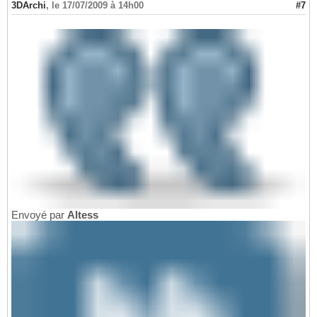
3DArchi
,
le 17/07/2009 à 14h00
#7
Envoyé par
Altess