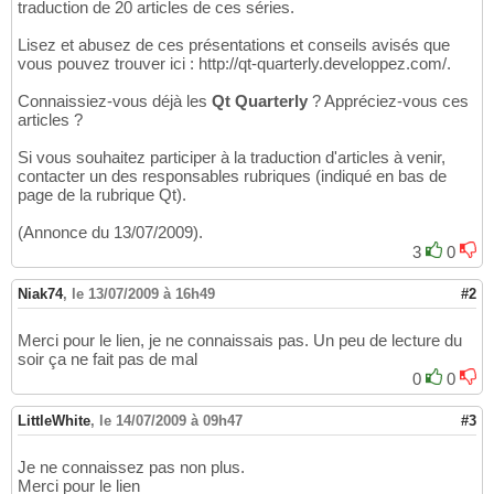
traduction de 20 articles de ces séries.
Lisez et abusez de ces présentations et conseils avisés que
vous pouvez trouver ici : http://qt-quarterly.developpez.com/.
Connaissiez-vous déjà les
Qt Quarterly
? Appréciez-vous ces
articles ?
Si vous souhaitez participer à la traduction d'articles à venir,
contacter un des responsables rubriques (indiqué en bas de
page de la rubrique Qt).
(Annonce du 13/07/2009).
3
0
Niak74
,
le 13/07/2009 à 16h49
#2
Merci pour le lien, je ne connaissais pas. Un peu de lecture du
soir ça ne fait pas de mal
0
0
LittleWhite
,
le 14/07/2009 à 09h47
#3
Je ne connaissez pas non plus.
Merci pour le lien