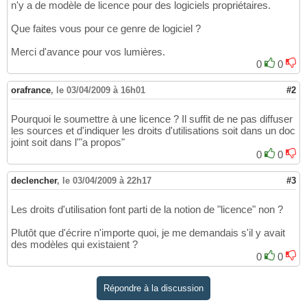
n'y a de modèle de licence pour des logiciels propriétaires.
Que faites vous pour ce genre de logiciel ?
Merci d'avance pour vos lumières.
0
0
orafrance
,
le 03/04/2009 à 16h01
#2
Pourquoi le soumettre à une licence ? Il suffit de ne pas diffuser
les sources et d'indiquer les droits d'utilisations soit dans un doc
joint soit dans l'"a propos"
0
0
declencher
,
le 03/04/2009 à 22h17
#3
Les droits d'utilisation font parti de la notion de "licence" non ?
Plutôt que d'écrire n'importe quoi, je me demandais s'il y avait
des modèles qui existaient ?
0
0
Répondre à la discussion