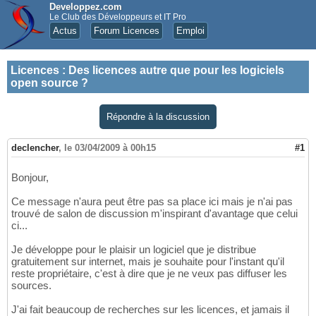
Developpez.com
Le Club des Développeurs et IT Pro
Actus
Forum Licences
Emploi
Licences
:
Des licences autre que pour les logiciels
open source ?
Répondre à la discussion
declencher
,
le 03/04/2009 à 00h15
#1
Bonjour,
Ce message n'aura peut être pas sa place ici mais je n'ai pas
trouvé de salon de discussion m'inspirant d'avantage que celui
ci...
Je développe pour le plaisir un logiciel que je distribue
gratuitement sur internet, mais je souhaite pour l'instant qu'il
reste propriétaire, c'est à dire que je ne veux pas diffuser les
sources.
J'ai fait beaucoup de recherches sur les licences, et jamais il