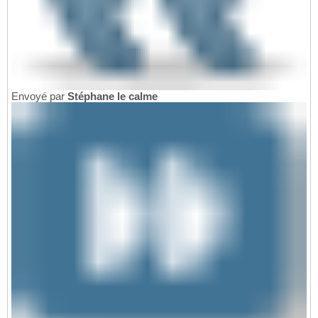
Envoyé par
Stéphane le calme