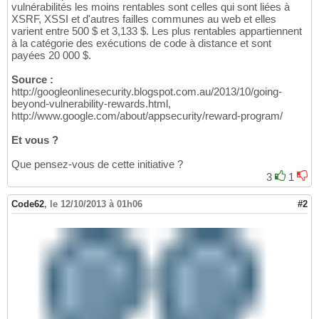
vulnérabilités les moins rentables sont celles qui sont liées à
XSRF, XSSI et d'autres failles communes au web et elles
varient entre 500 $ et 3,133 $. Les plus rentables appartiennent
à la catégorie des exécutions de code à distance et sont
payées 20 000 $.
Source :
http://googleonlinesecurity.blogspot.com.au/2013/10/going-
beyond-vulnerability-rewards.html,
http://www.google.com/about/appsecurity/reward-program/
Et vous ?
Que pensez-vous de cette initiative ?
3
1
Code62
,
le 12/10/2013 à 01h06
#2