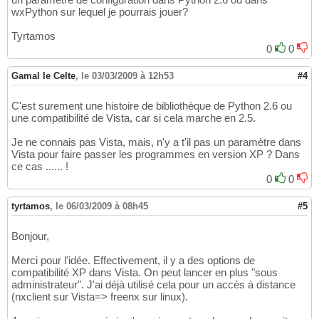
wxPython sur lequel je pourrais jouer?
Tyrtamos
0
0
Gamal le Celte
,
le 03/03/2009 à 12h53
#4
C'est surement une histoire de bibliothèque de Python 2.6 ou
une compatibilité de Vista, car si cela marche en 2.5.
Je ne connais pas Vista, mais, n'y a t'il pas un paramètre dans
Vista pour faire passer les programmes en version XP ? Dans
ce cas ...... !
0
0
tyrtamos
,
le 06/03/2009 à 08h45
#5
Bonjour,
Merci pour l'idée. Effectivement, il y a des options de
compatibilité XP dans Vista. On peut lancer en plus "sous
administrateur". J'ai déjà utilisé cela pour un accès à distance
(nxclient sur Vista=> freenx sur linux).