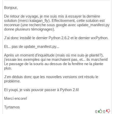
Bonjour,
De retour de voyage, je me suis mis à essayer la dernière
solution (merci kalagan_fly). Effectivement, cette solution est
reconnue (une recherche sous google avec update_manifest.py
donne plusieurs témoignages).
J'ai donc installé le dernier Python 2.6.2 et le dernier wxPython.
Et... pas de update_manifest.py...
Après un moment d'inquiétude (mais où me suis-je planté?),
j'essaie les exemples qui ne marchaient pas, et... ils marchent!
Le passage de la souris au dessus de la fenêtre ne la plante
plus.
J'en déduis donc que les nouvelles versions ont résolu le
problème.
Et youpi, je vais pouvoir passer à Python 2.6!
Merci encore!
Tyrtamos
0
0