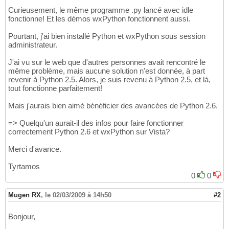
Curieusement, le même programme .py lancé avec idle
fonctionne! Et les démos wxPython fonctionnent aussi.
Pourtant, j'ai bien installé Python et wxPython sous session
administrateur.
J'ai vu sur le web que d'autres personnes avait rencontré le
même problème, mais aucune solution n'est donnée, à part
revenir à Python 2.5. Alors, je suis revenu à Python 2.5, et là,
tout fonctionne parfaitement!
Mais j'aurais bien aimé bénéficier des avancées de Python 2.6.
=> Quelqu'un aurait-il des infos pour faire fonctionner
correctement Python 2.6 et wxPython sur Vista?
Merci d'avance.
Tyrtamos
0
0
Mugen RX
,
le 02/03/2009 à 14h50
#2
Bonjour,