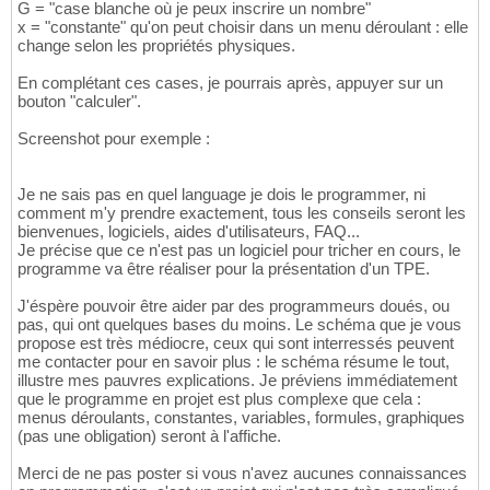
G = "case blanche où je peux inscrire un nombre"
x = "constante" qu'on peut choisir dans un menu déroulant : elle
change selon les propriétés physiques.
En complétant ces cases, je pourrais après, appuyer sur un
bouton "calculer".
Screenshot pour exemple :
Je ne sais pas en quel language je dois le programmer, ni
comment m'y prendre exactement, tous les conseils seront les
bienvenues, logiciels, aides d'utilisateurs, FAQ...
Je précise que ce n'est pas un logiciel pour tricher en cours, le
programme va être réaliser pour la présentation d'un TPE.
J'éspère pouvoir être aider par des programmeurs doués, ou
pas, qui ont quelques bases du moins. Le schéma que je vous
propose est très médiocre, ceux qui sont interressés peuvent
me contacter pour en savoir plus : le schéma résume le tout,
illustre mes pauvres explications. Je préviens immédiatement
que le programme en projet est plus complexe que cela :
menus déroulants, constantes, variables, formules, graphiques
(pas une obligation) seront à l'affiche.
Merci de ne pas poster si vous n'avez aucunes connaissances