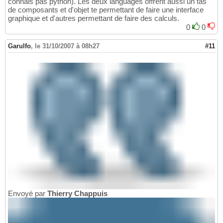
connais pas python). Les deux languages offrent aussi un tas
de composants et d'objet te permettant de faire une interface
graphique et d'autres permettant de faire des calculs.
0
0
Garulfo
,
le 31/10/2007 à 08h27
#11
Envoyé par
Thierry Chappuis