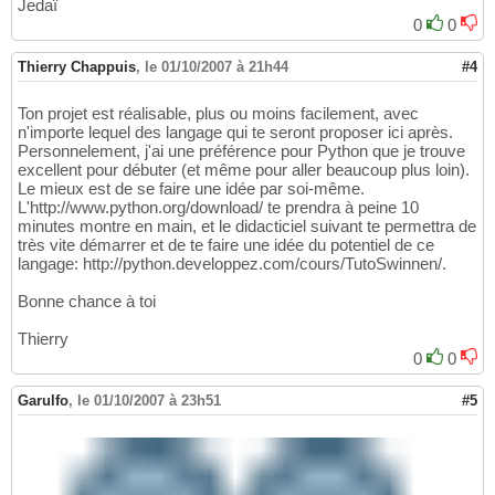
Jedaï
0
0
Thierry Chappuis
,
le 01/10/2007 à 21h44
#4
Ton projet est réalisable, plus ou moins facilement, avec
n'importe lequel des langage qui te seront proposer ici après.
Personnelement, j'ai une préférence pour Python que je trouve
excellent pour débuter (et même pour aller beaucoup plus loin).
Le mieux est de se faire une idée par soi-même.
L'http://www.python.org/download/ te prendra à peine 10
minutes montre en main, et le didacticiel suivant te permettra de
très vite démarrer et de te faire une idée du potentiel de ce
langage: http://python.developpez.com/cours/TutoSwinnen/.
Bonne chance à toi
Thierry
0
0
Garulfo
,
le 01/10/2007 à 23h51
#5