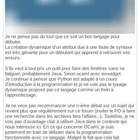
Je ne pense pas du tout que ce soit un bon langage pour
débuter.
La création dynamique d'un attribut due à une faute de syntaxe
est très gênante pour un débutant qui apprend à retrouver ses
erreurs.
S'ils veut à tout prix un outil pour faire des fenêtres sans se
fatiguer, probablement Java. Sinon ocaml avec wxwidget
Je continue à penser que Python est adapté à un cours
d'introduction à la programmation et je ne vois pas le typage
dynamique proposé par ce langage comme un frein à
l'apprentissage.
Je ne veux pas recommancer une n-ème débat sur un sujet qui
revient plus que régulièrement sur ce forum (inviter le PO à faire
une recherche dans les archives fera l'affaire...). Toutefois, je ne
vois pas d'avantage clair à utiliser Java dans le contexte qui
nous intéresse ici. En ce qui concerne OCaml, je suis
justement en train de débuter dans la programmation
fonctionnelle avec ce langage. Malgré le fait que cela fait