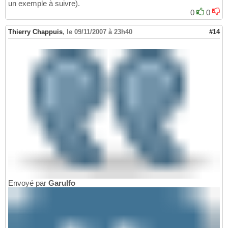
un exemple à suivre).
0
0
Thierry Chappuis
,
le 09/11/2007 à 23h40
#14
Envoyé par
Garulfo