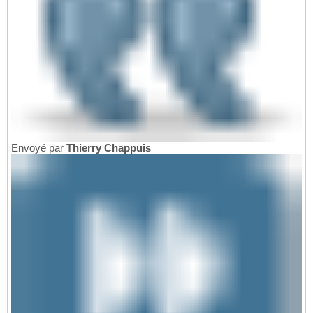
Envoyé par
Thierry Chappuis