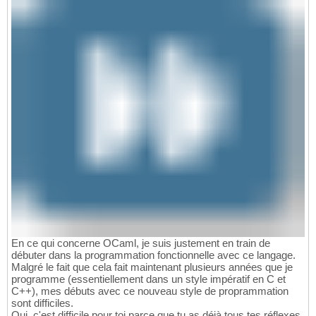
En ce qui concerne OCaml, je suis justement en train de
débuter dans la programmation fonctionnelle avec ce langage.
Malgré le fait que cela fait maintenant plusieurs années que je
programme (essentiellement dans un style impératif en C et
C++), mes débuts avec ce nouveau style de proprammation
sont difficiles.
Oui, c'est difficile pour toi parce que tu as déjà tous tes réflexes