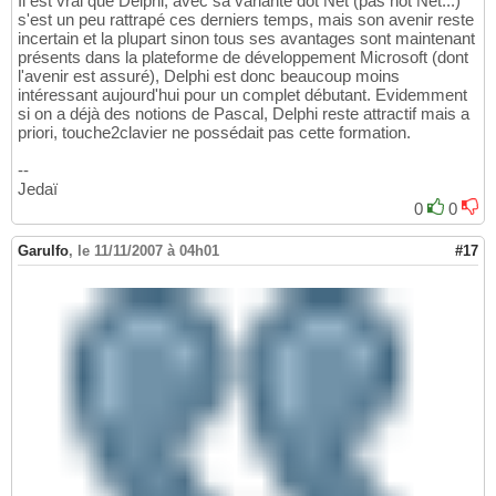
Il est vrai que Delphi, avec sa variante dot Net (pas not Net...)
s'est un peu rattrapé ces derniers temps, mais son avenir reste
incertain et la plupart sinon tous ses avantages sont maintenant
présents dans la plateforme de développement Microsoft (dont
l'avenir est assuré), Delphi est donc beaucoup moins
intéressant aujourd'hui pour un complet débutant. Evidemment
si on a déjà des notions de Pascal, Delphi reste attractif mais a
priori, touche2clavier ne possédait pas cette formation.
--
Jedaï
0
0
Garulfo
,
le 11/11/2007 à 04h01
#17