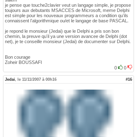
je pense que touche2clavier veut un langage simple, je propose
toujours aux debutants MSACCES de Microsoft, meme Delphi
est simple pour les nouveaux programmeurs a condition qu'ils
connaissent l'algorithmique ou/et le langage de base PASCAL.
je repond le monsieur (Jedai) que le Delphi a pris son bon
chemin, la preuve qu'il ya une version avancee de Delphi (dot
net), je te conseille monsieur (Jedai) de documenter sur Delphi.
Bon courage
Zoheir BOUSSAFI
0
0
Jedai
,
le 11/11/2007 à 00h16
#16