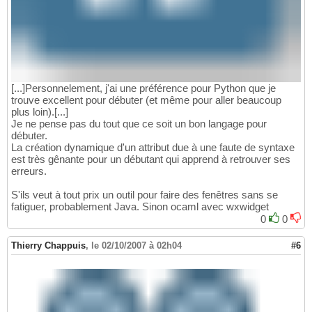
[...]Personnelement, j'ai une préférence pour Python que je
trouve excellent pour débuter (et même pour aller beaucoup
plus loin).[...]
Je ne pense pas du tout que ce soit un bon langage pour
débuter.
La création dynamique d'un attribut due à une faute de syntaxe
est très gênante pour un débutant qui apprend à retrouver ses
erreurs.
S'ils veut à tout prix un outil pour faire des fenêtres sans se
fatiguer, probablement Java. Sinon ocaml avec wxwidget
0
0
Thierry Chappuis
,
le 02/10/2007 à 02h04
#6