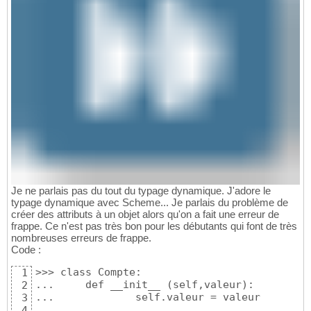
Je ne parlais pas du tout du typage dynamique. J'adore le
typage dynamique avec Scheme... Je parlais du problème de
créer des attributs à un objet alors qu'on a fait une erreur de
frappe. Ce n'est pas très bon pour les débutants qui font de très
nombreuses erreurs de frappe.
Code :
>>> class Compte:

1
...     def __init__ (self,valeur):

2
...             self.valeur = valeur

3
... 

4