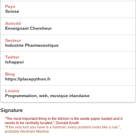
Pays
Suisse
Activité
Enseignant Chercheur
Secteur
Industrie Pharmaceutique
Twitter
tchappui
Blog
https://placepython.fr
Loisirs
Programmation, web, musique irlandaise
Signature
"The most important thing in the kitchen is the waste paper basket and it
needs to be centrally located.", Donald Knuth
"If the only tool you have is a hammer, every problem looks like a nail.",
probably Abraham Maslow