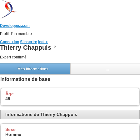
Developpez.com
Profil d'un membre
Connexion
S'inscrire
Index
Thierry Chappuis
Expert confirmé
Mes informations
...
Informations de base
Âge
49
Informations de Thierry Chappuis
Sexe
Homme