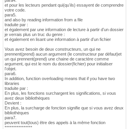
para4.
et pour les lecteurs pendant qui(qu'ils) essayent de comprendre
votre code.
para5.
and also by reading information from a file
traduite par :
et également par une information de lecture à partir d'un dossier
je verrais plus un truc du genre :
et également en lisant une information à partir d'un fichier
Vous avez besoin de deux constructeurs, un qui ne
prennent(prend) aucun argument (le constructeur par défaut)et
un qui prennent(prend) une chaine de caractère comme
argument, qui est le nom du dossier(fichier) pour initialiser
l'objet.
para6.
In addition, function overloading means that if you have two
libraries
traduite par :
En plus, les fonctions surchargent les significations, si vous
avez deux bibliothèques
Devient :
En plus, la surcharge de fonction signifie que si vous avez deux
bibliothèques
para7.
peuvent tout(tous) être des appels à la même fonction
****************