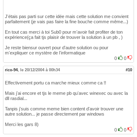
J'étais pas parti sur cette idée mais cette solution me convient
parfaitement (je vais pas faire la fine bouche comme même...)
En tout cas merci à toi Sub0 pour m'avoir fait profiter de ton
expérience(ça fait tjs plaisir de trouver la solution à un pb , )
Je reste biensur ouvert pour d'autre solution ou pour
m'expliquer ce mystère de l'informatique
0
0
rico-94
,
le 20/12/2004 à 00h34
#10
Effectivement portu ca marche mieux comme ca !!
Mais j'ai encore et tjs le meme pb qu'avec winexec ou avec la
dll rasdial...
Tanpis j'suis comme meme bien content d'avoir trouver une
autre solution... je passe directement par windows
Merci les gars 8)
0
0