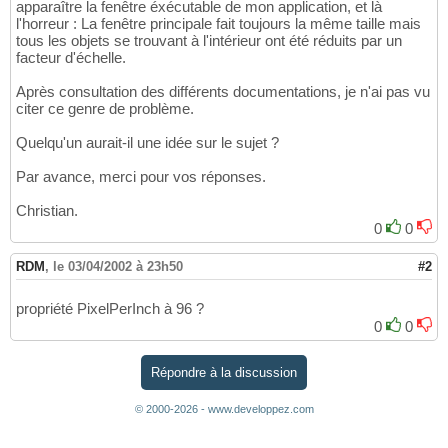
apparaître la fenêtre éxécutable de mon application, et là
l'horreur : La fenêtre principale fait toujours la même taille mais
tous les objets se trouvant à l'intérieur ont été réduits par un
facteur d'échelle.
Après consultation des différents documentations, je n'ai pas vu
citer ce genre de problème.
Quelqu'un aurait-il une idée sur le sujet ?
Par avance, merci pour vos réponses.
Christian.
0
0
RDM
,
le 03/04/2002 à 23h50
#2
propriété PixelPerInch à 96 ?
0
0
Répondre à la discussion
© 2000-2026 - www.developpez.com